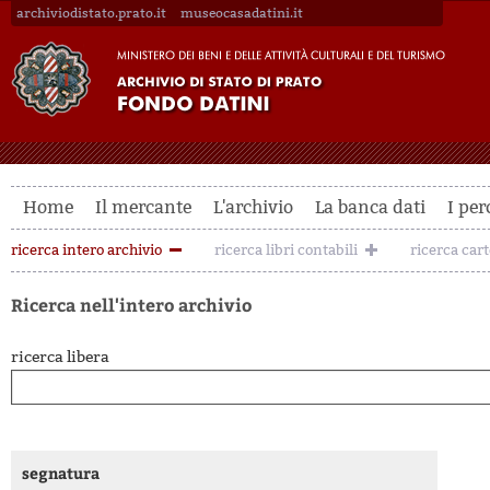
archiviodistato.prato.it
museocasadatini.it
Home
Il mercante
L'archivio
La banca dati
I per
ricerca intero archivio
ricerca libri contabili
ricerca car
Ricerca nell'intero archivio
ricerca libera
segnatura