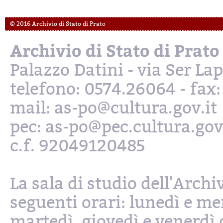
© 2016 Archivio di Stato di Prato
Archivio di Stato di Prato
Palazzo Datini - via Ser L
telefono: 0574.26064 - fax
mail: as-po@cultura.gov.it
pec: as-po@pec.cultura.gov
c.f. 92049120485
La sala di studio dell'Archi
seguenti orari: lunedì e mer
martedì, giovedì e venerdì d