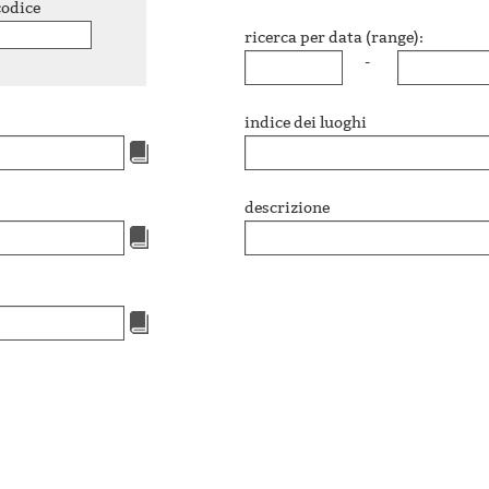
codice
ricerca per data (range):
-
indice dei luoghi
descrizione