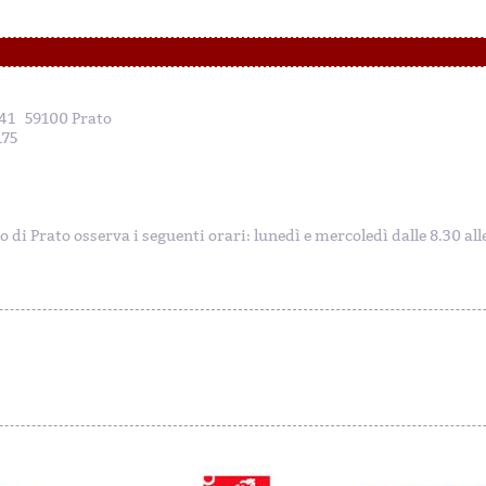
, 41 59100 Prato
175
to di Prato osserva i seguenti orari: lunedì e mercoledì dalle 8.30 al