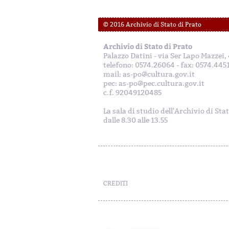
© 2016 Archivio di Stato di Prato
Archivio di Stato di Prato
Palazzo Datini - via Ser Lapo Mazzei
telefono: 0574.26064 - fax: 0574.445
mail: as-po@cultura.gov.it
pec: as-po@pec.cultura.gov.it
c.f. 92049120485
La sala di studio dell'Archivio di Sta
dalle 8.30 alle 13.55
CREDITI