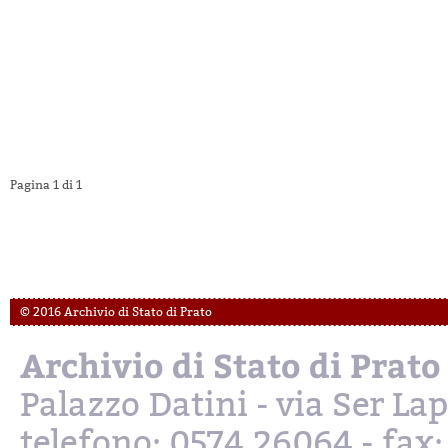
Pagina 1 di 1
© 2016 Archivio di Stato di Prato
Archivio di Stato di Prato
Palazzo Datini - via Ser L
telefono: 0574.26064 - fax