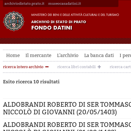
archiviodistato.prato.it
museocasadatini.it
Home
Il mercante
L'archivio
La banca dati
I per
ricerca intero archivio
ricerca libri contabili
ricerca car
Esito ricerca 10 risultati
ALDOBRANDI ROBERTO DI SER TOMMAS
NICCOLÒ DI GIOVANNI (20/05/1403)
ALDOBRANDI ROBERTO DI SER TOMMAS