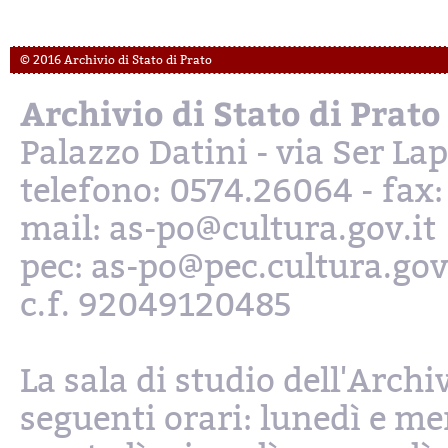
© 2016 Archivio di Stato di Prato
Archivio di Stato di Prato
Palazzo Datini - via Ser L
telefono: 0574.26064 - fax
mail: as-po@cultura.gov.it
pec: as-po@pec.cultura.gov
c.f. 92049120485
La sala di studio dell'Archi
seguenti orari: lunedì e mer