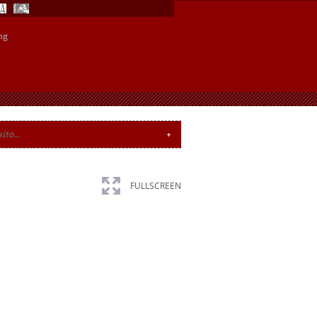
ng
FULLSCREEN