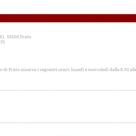
, 41 59100 Prato
175
to di Prato osserva i seguenti orari: lunedì e mercoledì dalle 8.30 al