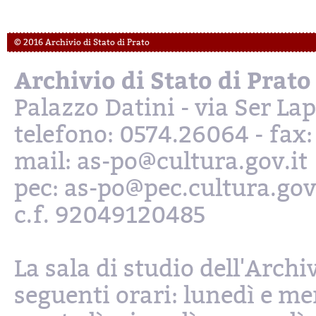
© 2016 Archivio di Stato di Prato
Archivio di Stato di Prato
Palazzo Datini - via Ser L
telefono: 0574.26064 - fax
mail: as-po@cultura.gov.it
pec: as-po@pec.cultura.gov
c.f. 92049120485
La sala di studio dell'Archi
seguenti orari: lunedì e mer