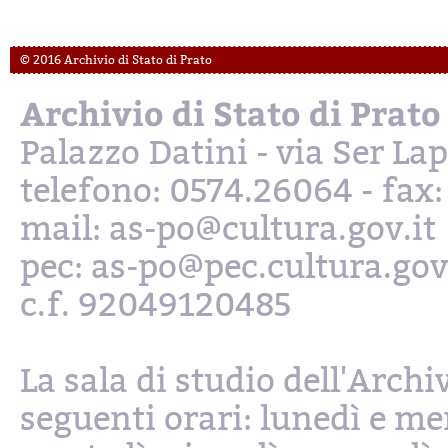
© 2016 Archivio di Stato di Prato
Archivio di Stato di Prato
Palazzo Datini - via Ser L
telefono: 0574.26064 - fax
mail: as-po@cultura.gov.it
pec: as-po@pec.cultura.gov
c.f. 92049120485
La sala di studio dell'Archi
seguenti orari: lunedì e mer