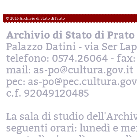
© 2016 Archivio di Stato di Prato
Archivio di Stato di Prato
Palazzo Datini - via Ser L
telefono: 0574.26064 - fax
mail: as-po@cultura.gov.it
pec: as-po@pec.cultura.gov
c.f. 92049120485
La sala di studio dell'Archi
seguenti orari: lunedì e mer