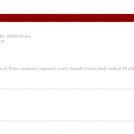
, 41 59100 Prato
175
to di Prato osserva i seguenti orari: lunedì e mercoledì dalle 8.30 al