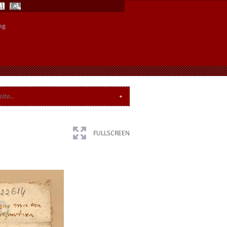
ng
FULLSCREEN