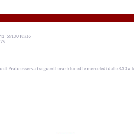
, 41 59100 Prato
175
to di Prato osserva i seguenti orari: lunedì e mercoledì dalle 8.30 al