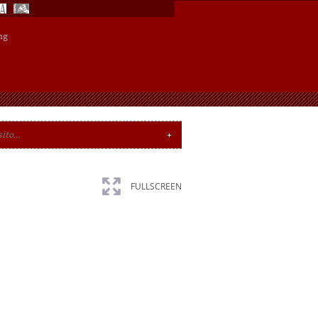
ng
FULLSCREEN