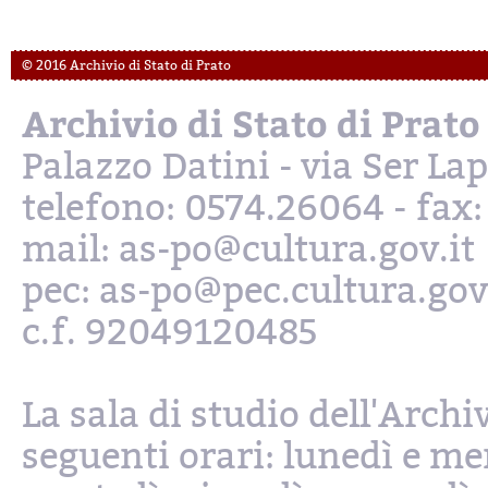
© 2016 Archivio di Stato di Prato
Archivio di Stato di Prato
Palazzo Datini - via Ser L
telefono: 0574.26064 - fax
mail: as-po@cultura.gov.it
pec: as-po@pec.cultura.gov
c.f. 92049120485
La sala di studio dell'Archi
seguenti orari: lunedì e mer