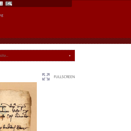
ng
FULLSCREEN