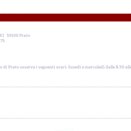
, 41 59100 Prato
175
to di Prato osserva i seguenti orari: lunedì e mercoledì dalle 8.30 al