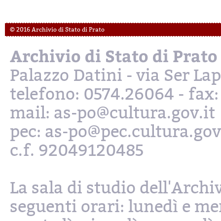
© 2016 Archivio di Stato di Prato
Archivio di Stato di Prato
Palazzo Datini - via Ser L
telefono: 0574.26064 - fax
mail: as-po@cultura.gov.it
pec: as-po@pec.cultura.gov
c.f. 92049120485
La sala di studio dell'Archi
seguenti orari: lunedì e mer