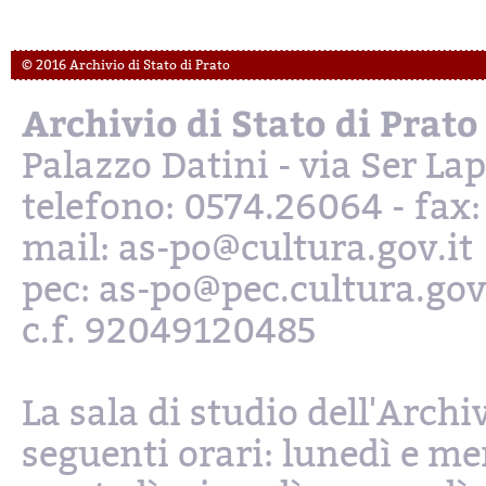
© 2016 Archivio di Stato di Prato
Archivio di Stato di Prato
Palazzo Datini - via Ser L
telefono: 0574.26064 - fax
mail: as-po@cultura.gov.it
pec: as-po@pec.cultura.gov
c.f. 92049120485
La sala di studio dell'Archi
seguenti orari: lunedì e mer