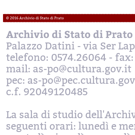
© 2016 Archivio di Stato di Prato
Archivio di Stato di Prato
Palazzo Datini - via Ser L
telefono: 0574.26064 - fax
mail: as-po@cultura.gov.it
pec: as-po@pec.cultura.gov
c.f. 92049120485
La sala di studio dell'Archi
seguenti orari: lunedì e mer