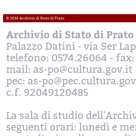
© 2016 Archivio di Stato di Prato
Archivio di Stato di Prato
Palazzo Datini - via Ser L
telefono: 0574.26064 - fax
mail: as-po@cultura.gov.it
pec: as-po@pec.cultura.gov
c.f. 92049120485
La sala di studio dell'Archi
seguenti orari: lunedì e mer