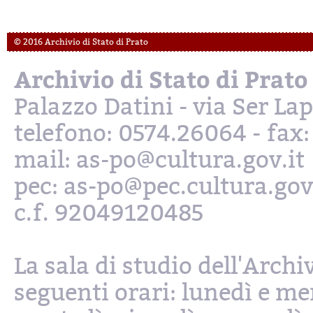
© 2016 Archivio di Stato di Prato
Archivio di Stato di Prato
Palazzo Datini - via Ser L
telefono: 0574.26064 - fax
mail: as-po@cultura.gov.it
pec: as-po@pec.cultura.gov
c.f. 92049120485
La sala di studio dell'Archi
seguenti orari: lunedì e mer