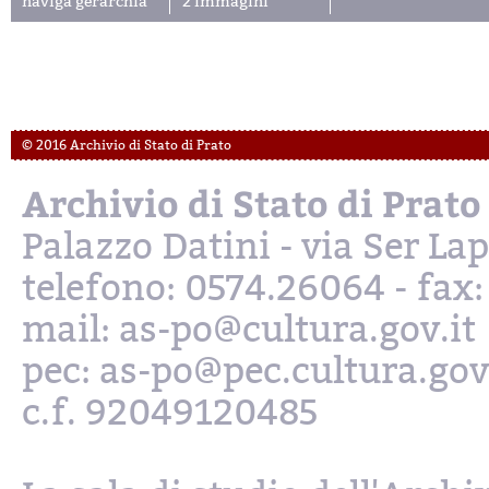
naviga gerarchia
2 immagini
© 2016 Archivio di Stato di Prato
Archivio di Stato di Prato
Palazzo Datini - via Ser L
telefono: 0574.26064 - fax
mail: as-po@cultura.gov.it
pec: as-po@pec.cultura.gov
c.f. 92049120485