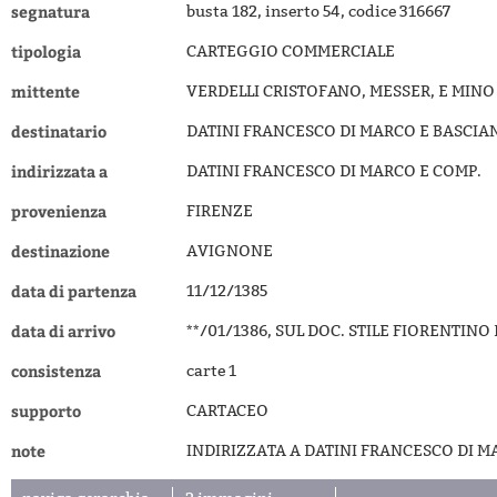
segnatura
busta 182, inserto 54, codice 316667
tipologia
CARTEGGIO COMMERCIALE
mittente
VERDELLI CRISTOFANO, MESSER, E MINO
destinatario
DATINI FRANCESCO DI MARCO E BASCIA
indirizzata a
DATINI FRANCESCO DI MARCO E COMP.
provenienza
FIRENZE
destinazione
AVIGNONE
data di partenza
11/12/1385
data di arrivo
**/01/1386, SUL DOC. STILE FIORENTIN
consistenza
carte 1
supporto
CARTACEO
note
INDIRIZZATA A DATINI FRANCESCO DI M