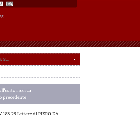
ng
ll'esito ricerca
to precedente
 183.23 Lettere di PIERO DA