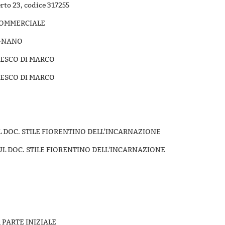
erto 23, codice 317255
COMMERCIALE
IGNANO
CESCO DI MARCO
CESCO DI MARCO
SUL DOC. STILE FIORENTINO DELL'INCARNAZIONE
SUL DOC. STILE FIORENTINO DELL'INCARNAZIONE
 PARTE INIZIALE