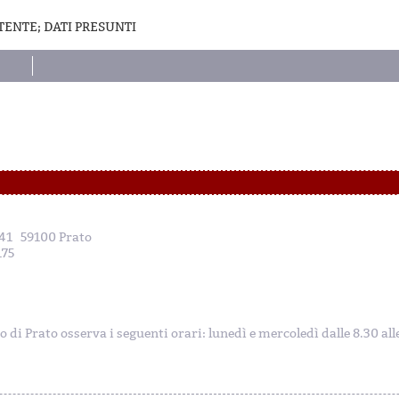
TENTE; DATI PRESUNTI
, 41 59100 Prato
175
to di Prato osserva i seguenti orari: lunedì e mercoledì dalle 8.30 al