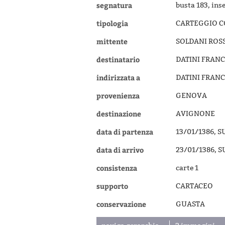
segnatura
busta 183, ins
tipologia
CARTEGGIO 
mittente
SOLDANI ROS
destinatario
DATINI FRANC
indirizzata a
DATINI FRANC
provenienza
GENOVA
destinazione
AVIGNONE
data di partenza
13/01/1386, 
data di arrivo
23/01/1386, 
consistenza
carte 1
supporto
CARTACEO
conservazione
GUASTA