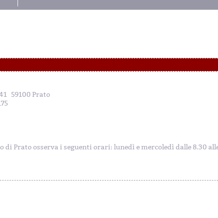
, 41 59100 Prato
175
to di Prato osserva i seguenti orari: lunedì e mercoledì dalle 8.30 al