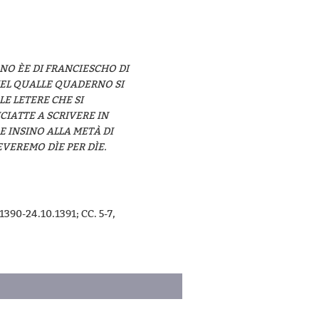
NO ÈE DI FRANCIESCHO DI
NEL QUALLE QUADERNO SI
LE LETERE CHE SI
IATTE A SCRIVERE IN
E INSINO ALLA METÀ DI
VEREMO DÌE PER DÌE.
390-24.10.1391; CC. 5-7,