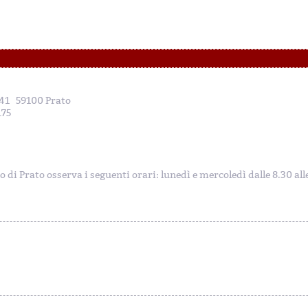
, 41 59100 Prato
175
to di Prato osserva i seguenti orari: lunedì e mercoledì dalle 8.30 al