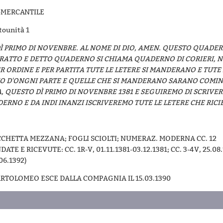
-MERCANTILE
ttounità 1
Ì PRIMO DI NOVENBRE. AL NOME DI DIO, AMEN. QUESTO QUADER
RATTO E DETTO QUADERNO SI CHIAMA QUADERNO DI CORIERI, 
R ORDINE E PER PARTITA TUTE LE LETERE SI MANDERANO E TUTE 
O D'ONGNI PARTE E QUELLE CHE SI MANDERANO SARANO COMINC
, QUESTO DÌ PRIMO DI NOVENBRE 1381 E SEGUIREMO DI SCRIVER
RNO E DA INDI INANZI ISCRIVEREMO TUTE LE LETERE CHE RICIE
CHETTA MEZZANA; FOGLI SCIOLTI; NUMERAZ. MODERNA CC. 12
TE E RICEVUTE: CC. 1R-V, 01.11.1381-03.12.1381; CC. 3-4V, 25.08.1
06.1392)
RTOLOMEO ESCE DALLA COMPAGNIA IL 15.03.1390