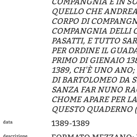
COMPANGNIA E IN SO
QUELLO CHE ANDREA 
CORPO DI COMPANGNI
COMPANGNIA DELLI G
PASATTI, E TUTTO S
PER ORDINE IL GUADA
PRIMO DI GIENAIO 138
1389, CH'È UNO ANO;
DI BARTOLOMEO DA SI
SANZA FAR NUNO RA
CHOME APARE PER LA
QUESTO QUADERNO (C
1389-1389
data
descrizione