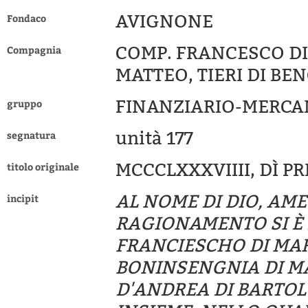
AVIGNONE
Fondaco
COMP. FRANCESCO DI
Compagnia
MATTEO, TIERI DI BE
FINANZIARIO-MERCA
gruppo
unità 177
segnatura
MCCCLXXXVIIII, DÌ P
titolo originale
AL NOME DI DIO, AM
incipit
RAGIONAMENTO SI È DI
FRANCIESCHO DI MAR
BONINSENGNIA DI MAT
D'ANDREA DI BARTO