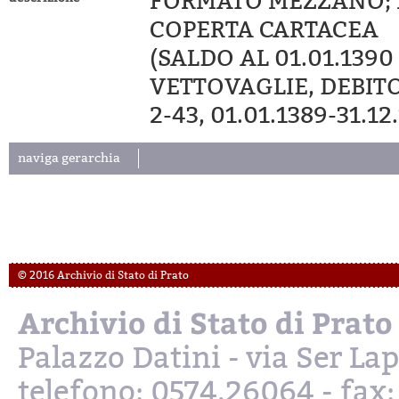
FORMATO MEZZANO; 
COPERTA CARTACEA
(SALDO AL 01.01.1390
VETTOVAGLIE, DEBITOR
2-43, 01.01.1389-31.12
naviga gerarchia
© 2016 Archivio di Stato di Prato
Archivio di Stato di Prato
Palazzo Datini - via Ser L
telefono: 0574.26064 - fax