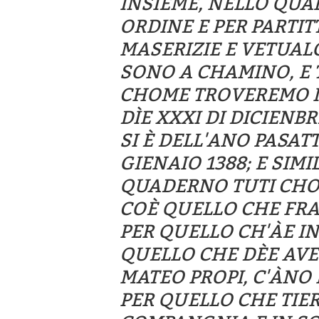
INSIEME, NELLO QUA
ORDINE E PER PARTIT
MASERIZIE E VETUALG
SONO A CHAMINO, E 
CHOME TROVEREMO IN
DÌE XXXI DI DICIENB
SI È DELL'ANO PASAT
GIENAIO 1388; E SIM
QUADERNO TUTI CHO
COÈ QUELLO CHE FR
PER QUELLO CH'ÀE I
QUELLO CHE DÈE AVE
MATEO PROPI, C'ÀNO
PER QUELLO CHE TIER