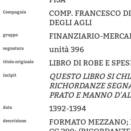
COMP. FRANCESCO DI
Compagnia
DEGLI AGLI
FINANZIARIO-MERCA
gruppo
unità 396
segnatura
LIBRO DI ROBE E SPE
titolo originale
QUESTO LIBRO SI CHI
incipit
RICHORDANZE SEGNAT
PRATO E MANNO D'ALB
1392-1394
data
FORMATO MEZZANO; P
descrizione