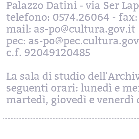
Palazzo Datini - via Ser L
telefono: 0574.26064 - fax
mail: as-po@cultura.gov.it
pec: as-po@pec.cultura.gov
c.f. 92049120485
La sala di studio dell'Archi
seguenti orari: lunedì e mer
martedì, giovedì e venerdì d