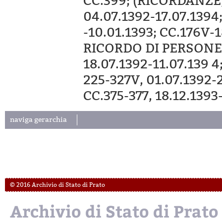
CC.399; (RICORDANZE,
04.07.1392-17.07.1394
-10.01.1393; CC.176V-
RICORDO DI PERSONE 
18.07.1392-11.07.139
225-327V, 01.07.1392-
CC.375-377, 18.12.139
naviga gerarchia
© 2016 Archivio di Stato di Prato
Archivio di Stato di Prato