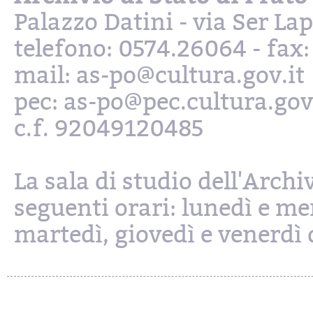
Palazzo Datini - via Ser L
telefono: 0574.26064 - fax
mail: as-po@cultura.gov.it
pec: as-po@pec.cultura.gov
c.f. 92049120485
La sala di studio dell'Archi
seguenti orari: lunedì e mer
martedì, giovedì e venerdì d