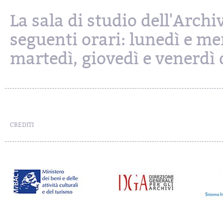
La sala di studio dell'Archi
seguenti orari: lunedì e mer
martedì, giovedì e venerdì d
CREDITI