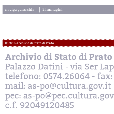
naviga gerarchia
2 immagini
© 2016 Archivio di Stato di Prato
Archivio di Stato di Prato
Palazzo Datini - via Ser L
telefono: 0574.26064 - fax
mail: as-po@cultura.gov.it
pec: as-po@pec.cultura.gov
c.f. 92049120485