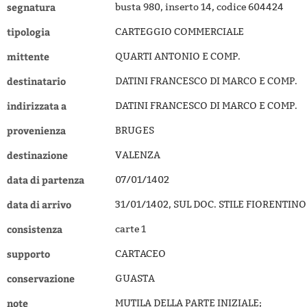
segnatura
busta 980, inserto 14, codice 604424
tipologia
CARTEGGIO COMMERCIALE
mittente
QUARTI ANTONIO E COMP.
destinatario
DATINI FRANCESCO DI MARCO E COMP.
indirizzata a
DATINI FRANCESCO DI MARCO E COMP.
provenienza
BRUGES
destinazione
VALENZA
data di partenza
07/01/1402
data di arrivo
31/01/1402, SUL DOC. STILE FIORENTI
consistenza
carte 1
supporto
CARTACEO
conservazione
GUASTA
note
MUTILA DELLA PARTE INIZIALE;