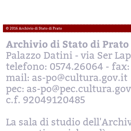
© 2016 Archivio di Stato di Prato
Archivio di Stato di Prato
Palazzo Datini - via Ser L
telefono: 0574.26064 - fax
mail: as-po@cultura.gov.it
pec: as-po@pec.cultura.gov
c.f. 92049120485
La sala di studio dell'Archi