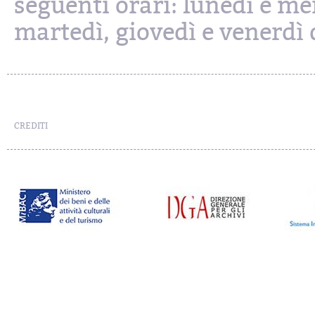
seguenti orari: lunedì e mer
martedì, giovedì e venerdì d
CREDITI