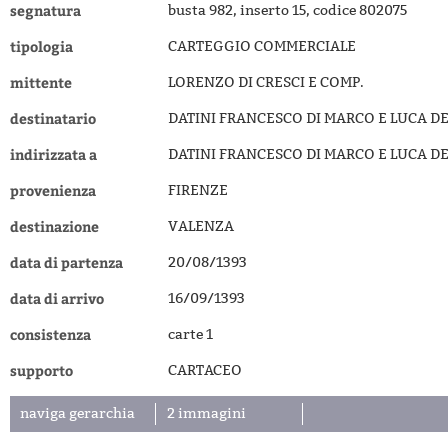
segnatura
busta 982, inserto 15, codice 802075
tipologia
CARTEGGIO COMMERCIALE
mittente
LORENZO DI CRESCI E COMP.
destinatario
DATINI FRANCESCO DI MARCO E LUCA DE
indirizzata a
DATINI FRANCESCO DI MARCO E LUCA DE
provenienza
FIRENZE
destinazione
VALENZA
data di partenza
20/08/1393
data di arrivo
16/09/1393
consistenza
carte 1
supporto
CARTACEO
naviga gerarchia
2 immagini