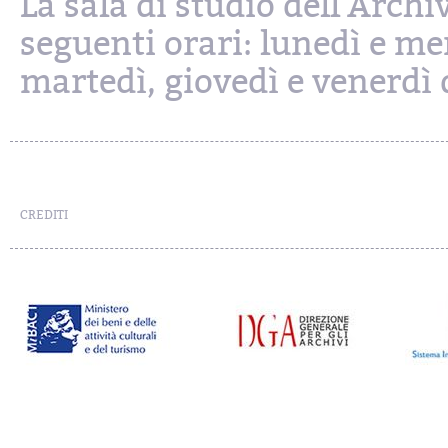
La sala di studio dell'Archi
seguenti orari: lunedì e mer
martedì, giovedì e venerdì d
CREDITI