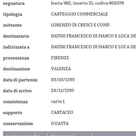
segnatura
busta 982, inserto 15, codice 802078
tipologia
CARTEGGIO COMMERCIALE
mittente
LORENZO DI CRESCI E COMP.
destinatario
DATINI FRANCESCO DI MARCO E LUCA DE
indirizzata a
DATINI FRANCESCO DI MARCO E LUCA DE
provenienza
FIRENZE
destinazione
VALENZA
data di partenza
03/10/1393
data di arrivo
24/11/1393
consistenza
carte 1
supporto
CARTACEO
conservazione
GUASTA