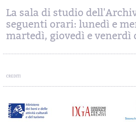
La sala di studio dell'Archi
seguenti orari: lunedì e mer
martedì, giovedì e venerdì d
CREDITI