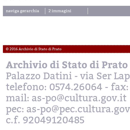
naviga gerarchia
2 immagini
© 2016 Archivio di Stato di Prato
Archivio di Stato di Prato
Palazzo Datini - via Ser L
telefono: 0574.26064 - fax
mail: as-po@cultura.gov.it
pec: as-po@pec.cultura.gov
c.f. 92049120485