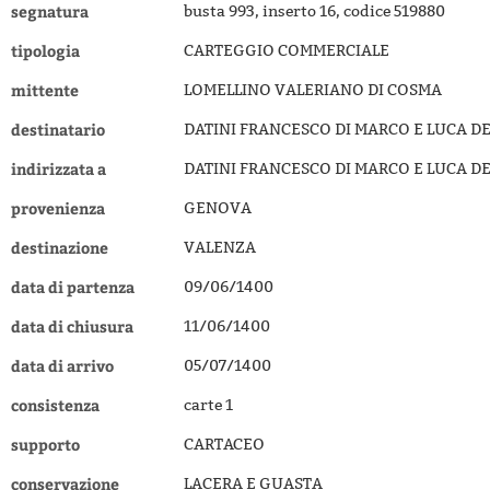
segnatura
busta 993, inserto 16, codice 519880
tipologia
CARTEGGIO COMMERCIALE
mittente
LOMELLINO VALERIANO DI COSMA
destinatario
DATINI FRANCESCO DI MARCO E LUCA DE
indirizzata a
DATINI FRANCESCO DI MARCO E LUCA DE
provenienza
GENOVA
destinazione
VALENZA
data di partenza
09/06/1400
data di chiusura
11/06/1400
data di arrivo
05/07/1400
consistenza
carte 1
supporto
CARTACEO
conservazione
LACERA E GUASTA