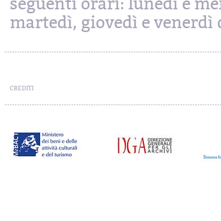
seguenti orari: lunedì e mer
martedì, giovedì e venerdì d
CREDITI