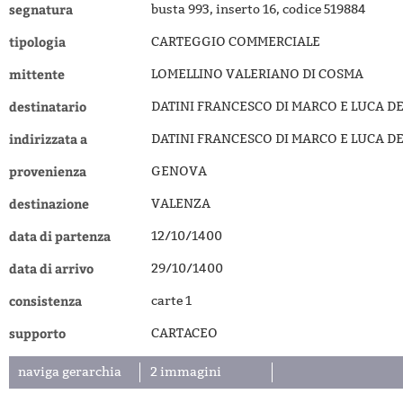
segnatura
busta 993, inserto 16, codice 519884
tipologia
CARTEGGIO COMMERCIALE
mittente
LOMELLINO VALERIANO DI COSMA
destinatario
DATINI FRANCESCO DI MARCO E LUCA DE
indirizzata a
DATINI FRANCESCO DI MARCO E LUCA DE
provenienza
GENOVA
destinazione
VALENZA
data di partenza
12/10/1400
data di arrivo
29/10/1400
consistenza
carte 1
supporto
CARTACEO
naviga gerarchia
2 immagini