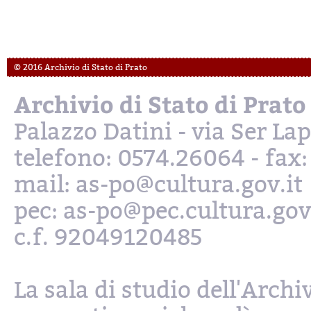
© 2016 Archivio di Stato di Prato
Archivio di Stato di Prato
Palazzo Datini - via Ser L
telefono: 0574.26064 - fax
mail: as-po@cultura.gov.it
pec: as-po@pec.cultura.gov
c.f. 92049120485
La sala di studio dell'Archi