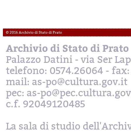
© 2016 Archivio di Stato di Prato
Archivio di Stato di Prato
Palazzo Datini - via Ser L
telefono: 0574.26064 - fax
mail: as-po@cultura.gov.it
pec: as-po@pec.cultura.gov
c.f. 92049120485
La sala di studio dell'Archi