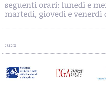
seguenti orari: lunedì e mer
martedì, giovedì e venerdì d
CREDITI