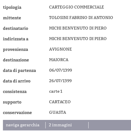
tipologia
CARTEGGIO COMMERCIALE
mittente
TOLOSINI FABRINO DI ANTONIO
destinatario
MICHI BENVENUTO DI PIERO
indirizzata a
MICHI BENVENUTO DI PIERO
provenienza
AVIGNONE
destinazione
MAIORCA
data di partenza
06/07/1399
data di arrivo
26/07/1399
consistenza
carte 1
supporto
CARTACEO
conservazione
GUASTA
naviga gerarchia
2 immagini