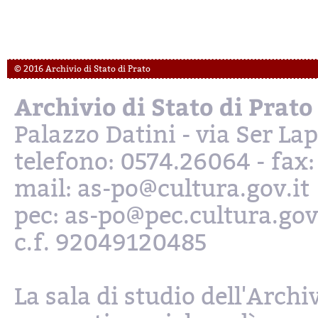
© 2016 Archivio di Stato di Prato
Archivio di Stato di Prato
Palazzo Datini - via Ser L
telefono: 0574.26064 - fax
mail: as-po@cultura.gov.it
pec: as-po@pec.cultura.gov
c.f. 92049120485
La sala di studio dell'Archi