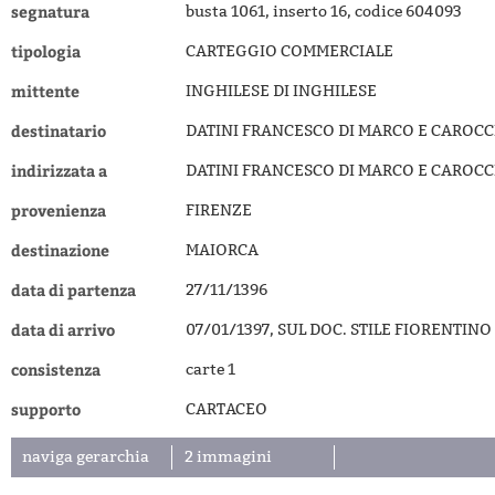
segnatura
busta 1061, inserto 16, codice 604093
tipologia
CARTEGGIO COMMERCIALE
mittente
INGHILESE DI INGHILESE
destinatario
DATINI FRANCESCO DI MARCO E CAROCC
indirizzata a
DATINI FRANCESCO DI MARCO E CAROCC
provenienza
FIRENZE
destinazione
MAIORCA
data di partenza
27/11/1396
data di arrivo
07/01/1397, SUL DOC. STILE FIORENTIN
consistenza
carte 1
supporto
CARTACEO
naviga gerarchia
2 immagini