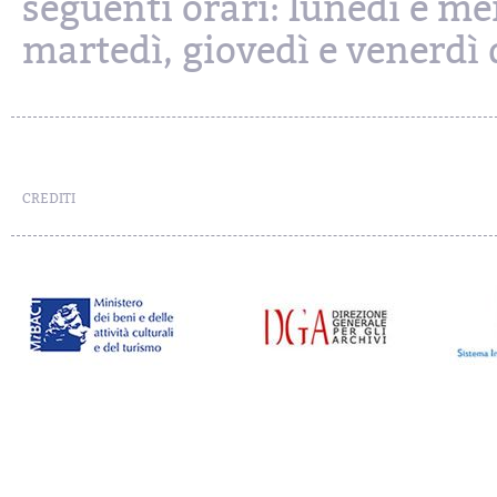
seguenti orari: lunedì e mer
martedì, giovedì e venerdì d
CREDITI