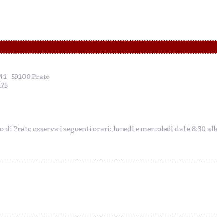
, 41 59100 Prato
175
to di Prato osserva i seguenti orari: lunedì e mercoledì dalle 8.30 al