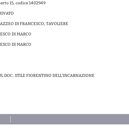
serto 15, codice 1402949
RIVATO
MAZZEO DI FRANCESCO, TAVOLIERE
CESCO DI MARCO
CESCO DI MARCO
SUL DOC. STILE FIORENTINO DELL'INCARNAZIONE