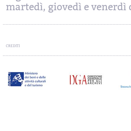
martedì, giovedì e venerdì d
CREDITI