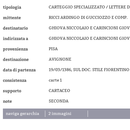
tipologia
CARTEGGIO SPECIALIZZATO / LETTERE D
mittente
RICCI ARDINGO DI GUCCIOZZO E COMP.
destinatario
GHIOVA NICCOLAIO E CARINCIONI GIOV
indirizzata a
GHIOVA NICCOLAIO E CARINCIONI GIOV
provenienza
PISA
destinazione
AVIGNONE
data di partenza
19/03/1386, SUL DOC. STILE FIORENTIN
consistenza
carte 1
supporto
CARTACEO
note
SECONDA
naviga gerarchia
2 immagini