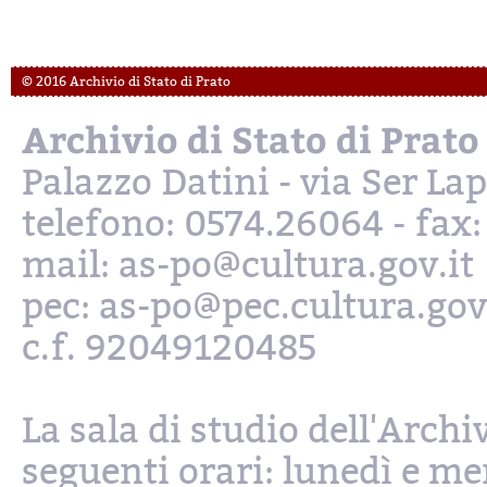
© 2016 Archivio di Stato di Prato
Archivio di Stato di Prato
Palazzo Datini - via Ser L
telefono: 0574.26064 - fax
mail: as-po@cultura.gov.it
pec: as-po@pec.cultura.gov
c.f. 92049120485
La sala di studio dell'Archi
seguenti orari: lunedì e mer