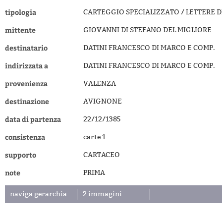
tipologia
CARTEGGIO SPECIALIZZATO / LETTERE D
mittente
GIOVANNI DI STEFANO DEL MIGLIORE
destinatario
DATINI FRANCESCO DI MARCO E COMP.
indirizzata a
DATINI FRANCESCO DI MARCO E COMP.
provenienza
VALENZA
destinazione
AVIGNONE
data di partenza
22/12/1385
consistenza
carte 1
supporto
CARTACEO
note
PRIMA
naviga gerarchia
2 immagini