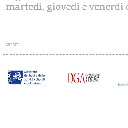
martedì, giovedì e venerdì d
CREDITI