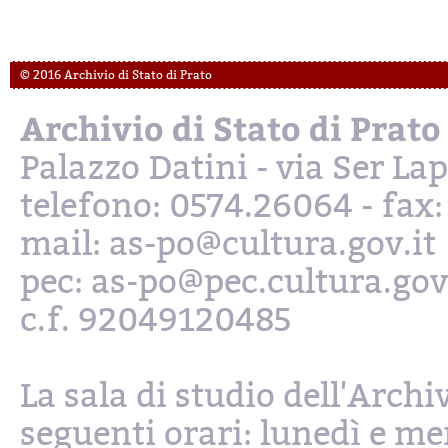
© 2016 Archivio di Stato di Prato
Archivio di Stato di Prato
Palazzo Datini - via Ser L
telefono: 0574.26064 - fax
mail: as-po@cultura.gov.it
pec: as-po@pec.cultura.gov
c.f. 92049120485
La sala di studio dell'Archi
seguenti orari: lunedì e mer