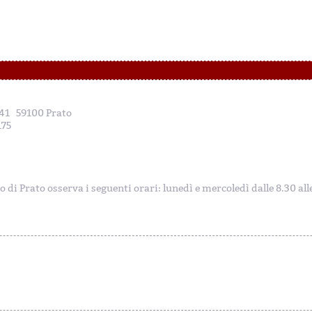
, 41 59100 Prato
175
to di Prato osserva i seguenti orari: lunedì e mercoledì dalle 8.30 al