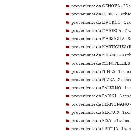
proveniente da GENOVA -
35 s
proveniente da LIONE -
1 sched
proveniente da LIVORNO -
1 s
proveniente da MAIORCA -
2 s
proveniente da MARSIGLIA -
9
proveniente da MARTIGUES (IL
proveniente da MILANO -
3 sch
proveniente da MONTPELLIER
proveniente da NIMES -
1 sche
proveniente da NIZZA -
2 sched
proveniente da PALERMO -
1 s
proveniente da PARIGI -
6 sche
proveniente da PERPIGNANO 
proveniente da PERTUIS -
1 sc
proveniente da PISA -
51 schede
proveniente da PISTOIA -
1 sch