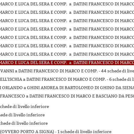
MARCO E LUCA DEL SERA E COMP. a DATINI FRANCESCO DI MARCO 
MARCO E LUCA DEL SERA E COMP. a DATINI FRANCESCO DI MARCO 
MARCO E LUCA DEL SERA E COMP. a DATINI FRANCESCO DI MARCO 
MARCO E LUCA DEL SERA E COMP. a DATINI FRANCESCO DI MARCO 
MARCO E LUCA DEL SERA E COMP. a DATINI FRANCESCO DI MARCO 
MARCO E LUCA DEL SERA E COMP. a DATINI FRANCESCO DI MARCO 
MARCO E LUCA DEL SERA E COMP. a DATINI FRANCESCO DI MARCO 
MARCO E LUCA DEL SERA E COMP. a DATINI FRANCESCO DI MARCO 
GIOVANNI a DATINI FRANCESCO DI MARCO E COMP. -
44 schede di live
 DELL'ISCHIA a DATINI FRANCESCO DI MARCO E COMP. -
6 schede di l
Ò DI ORLANDO a GHINI ANDREA DI BARTOLOMEO DI GHINO DA SIENA
 DI FRANCESCO a DATINI FRANCESCO DI MARCO E BASCIANO DA PES
schede di livello inferiore
hede di livello inferiore
chede di livello inferiore
 (OVVERO PORTO A SIGNA) -
1 schede di livello inferiore