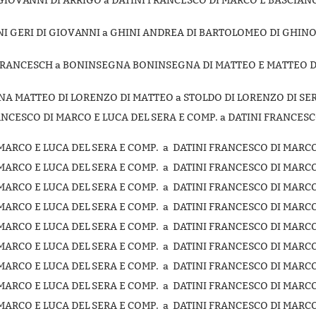
DI GIOVANNI DI ARRIGO a DATINI FRANCESCO DI MARCO E BASCIAN
CIONI GERI DI GIOVANNI a GHINI ANDREA DI BARTOLOMEO DI GHINO
AN FRANCESCH a BONINSEGNA BONINSEGNA DI MATTEO E MATTEO D
EGNA MATTEO DI LORENZO DI MATTEO a STOLDO DI LORENZO DI SER
FRANCESCO DI MARCO E LUCA DEL SERA E COMP. a DATINI FRANCES
MARCO E LUCA DEL SERA E COMP. a DATINI FRANCESCO DI MARCO 
MARCO E LUCA DEL SERA E COMP. a DATINI FRANCESCO DI MARCO 
MARCO E LUCA DEL SERA E COMP. a DATINI FRANCESCO DI MARCO 
MARCO E LUCA DEL SERA E COMP. a DATINI FRANCESCO DI MARCO 
MARCO E LUCA DEL SERA E COMP. a DATINI FRANCESCO DI MARCO 
MARCO E LUCA DEL SERA E COMP. a DATINI FRANCESCO DI MARCO 
MARCO E LUCA DEL SERA E COMP. a DATINI FRANCESCO DI MARCO 
MARCO E LUCA DEL SERA E COMP. a DATINI FRANCESCO DI MARCO 
MARCO E LUCA DEL SERA E COMP. a DATINI FRANCESCO DI MARCO 