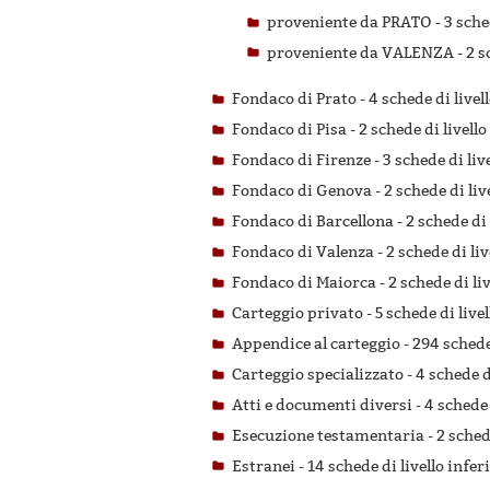
proveniente da PRATO -
3 sche
proveniente da VALENZA -
2 s
Fondaco di Prato -
4 schede di livel
Fondaco di Pisa -
2 schede di livello
Fondaco di Firenze -
3 schede di liv
Fondaco di Genova -
2 schede di liv
Fondaco di Barcellona -
2 schede di 
Fondaco di Valenza -
2 schede di liv
Fondaco di Maiorca -
2 schede di li
Carteggio privato -
5 schede di live
Appendice al carteggio -
294 schede 
Carteggio specializzato -
4 schede d
Atti e documenti diversi -
4 schede 
Esecuzione testamentaria -
2 sched
Estranei -
14 schede di livello infer