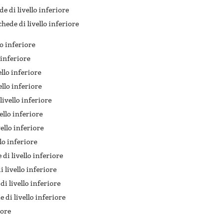
de di livello inferiore
chede di livello inferiore
lo inferiore
 inferiore
ello inferiore
ello inferiore
livello inferiore
ello inferiore
vello inferiore
llo inferiore
di livello inferiore
i livello inferiore
di livello inferiore
e di livello inferiore
iore