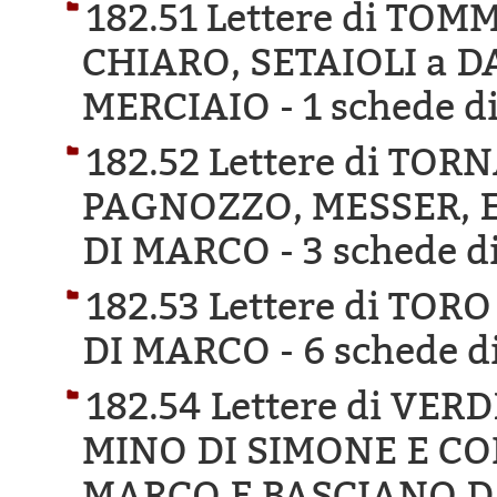
182.51 Lettere di TO
CHIARO, SETAIOLI a 
MERCIAIO -
1 schede di
182.52 Lettere di TO
PAGNOZZO, MESSER, E
DI MARCO -
3 schede di
182.53 Lettere di TO
DI MARCO -
6 schede di
182.54 Lettere di VE
MINO DI SIMONE E CO
MARCO E BASCIANO D