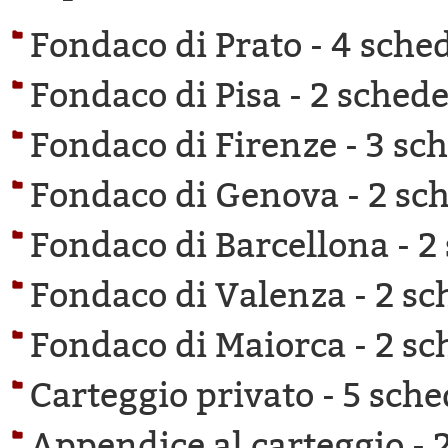
Fondaco di Prato -
4 sched
Fondaco di Pisa -
2 schede 
Fondaco di Firenze -
3 sch
Fondaco di Genova -
2 sch
Fondaco di Barcellona -
2
Fondaco di Valenza -
2 sc
Fondaco di Maiorca -
2 sc
Carteggio privato -
5 sche
Appendice al carteggio -