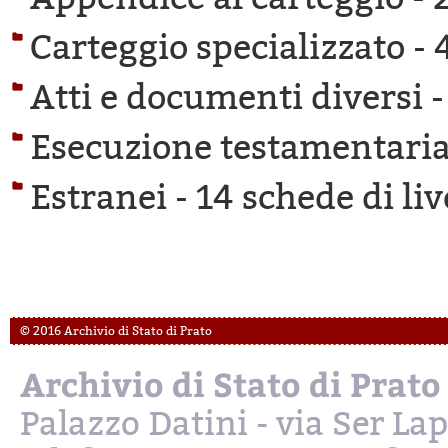
Carteggio specializzato -
Atti e documenti diversi 
Esecuzione testamentaria
Estranei -
14 schede di liv
© 2016 Archivio di Stato di Prato
Archivio di Stato di Prato
Palazzo Datini - via Ser L