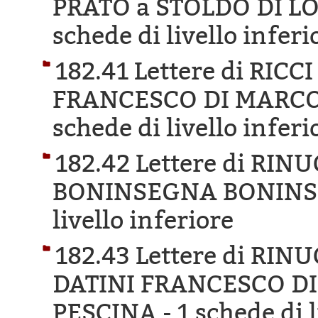
PRATO a STOLDO DI L
schede di livello inferi
182.41 Lettere di RIC
FRANCESCO DI MARCO
schede di livello inferi
182.42 Lettere di RI
BONINSEGNA BONINS
livello inferiore
182.43 Lettere di RI
DATINI FRANCESCO D
PESCINA -
1 schede di l