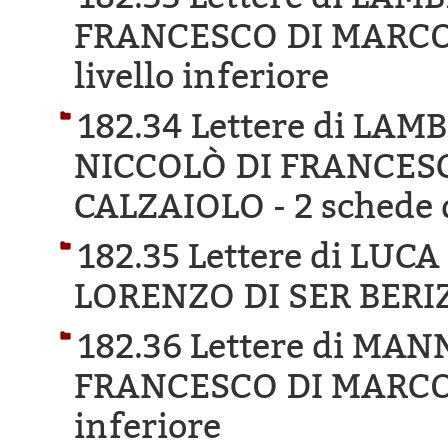
FRANCESCO DI MARCO
livello inferiore
182.34 Lettere di LA
NICCOLÒ DI FRANCES
CALZAIOLO -
2 schede d
182.35 Lettere di LUCA
LORENZO DI SER BERI
182.36 Lettere di MA
FRANCESCO DI MARCO
inferiore