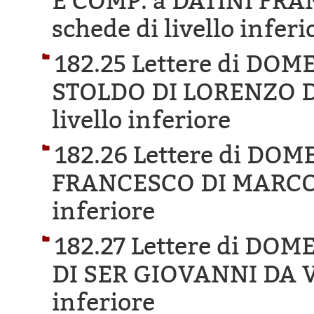
E COMP. a DATINI FR
schede di livello inferi
182.25 Lettere di DO
STOLDO DI LORENZO D
livello inferiore
182.26 Lettere di DO
FRANCESCO DI MARCO
inferiore
182.27 Lettere di D
DI SER GIOVANNI DA V
inferiore