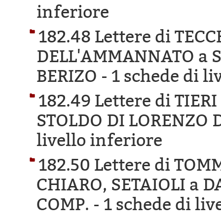
inferiore
182.48 Lettere di TEC
DELL'AMMANNATO a S
BERIZO -
1 schede di li
182.49 Lettere di TIE
STOLDO DI LORENZO D
livello inferiore
182.50 Lettere di TO
CHIARO, SETAIOLI a 
COMP. -
1 schede di liv