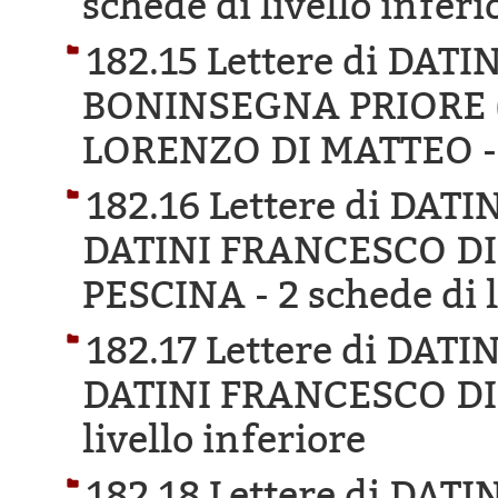
schede di livello inferi
182.15 Lettere di DA
BONINSEGNA PRIORE 
LORENZO DI MATTEO 
182.16 Lettere di DA
DATINI FRANCESCO D
PESCINA -
2 schede di 
182.17 Lettere di DA
DATINI FRANCESCO DI
livello inferiore
182.18 Lettere di DA