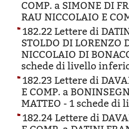
COMP. a SIMONE DI 
RAU NICCOLAIO E COM
182.22 Lettere di DA
STOLDO DI LORENZO DI
NICCOLAIO DI BONAC
schede di livello inferi
182.23 Lettere di D
E COMP. a BONINSEG
MATTEO -
1 schede di l
182.24 Lettere di D