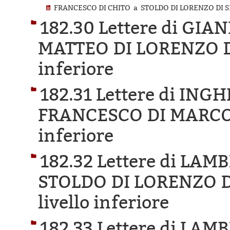
FRANCESCO DI CHITO a STOLDO DI LORENZO DI SE
182.30 Lettere di GI
MATTEO DI LORENZO 
inferiore
182.31 Lettere di ING
FRANCESCO DI MARCO
inferiore
182.32 Lettere di LAM
STOLDO DI LORENZO D
livello inferiore
182.33 Lettere di LA