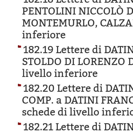
PENTOLINI NICCOLÒ 
MONTEMURLO, CALZA
inferiore
182.19 Lettere di DA
STOLDO DI LORENZO D
livello inferiore
182.20 Lettere di DA
COMP. a DATINI FRAN
schede di livello inferi
182.21 Lettere di DA