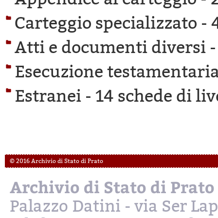
Carteggio specializzato -
Atti e documenti diversi 
Esecuzione testamentaria
Estranei -
14 schede di liv
© 2016 Archivio di Stato di Prato
Archivio di Stato di Prato
Palazzo Datini - via Ser L