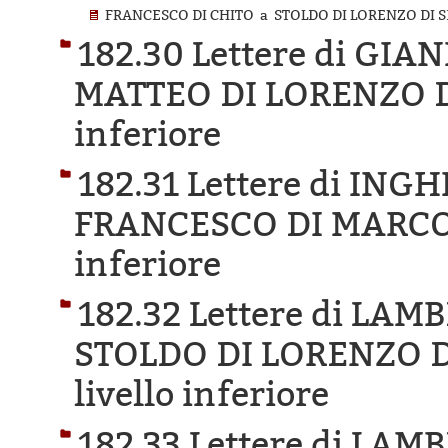
FRANCESCO DI CHITO a STOLDO DI LORENZO DI SE
182.30 Lettere di GI
MATTEO DI LORENZO 
inferiore
182.31 Lettere di ING
FRANCESCO DI MARCO
inferiore
182.32 Lettere di LAM
STOLDO DI LORENZO D
livello inferiore
182.33 Lettere di LA