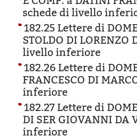
E COMP. a DATINI FR
schede di livello inferi
182.25 Lettere di DO
STOLDO DI LORENZO D
livello inferiore
182.26 Lettere di DO
FRANCESCO DI MARCO
inferiore
182.27 Lettere di D
DI SER GIOVANNI DA V
inferiore