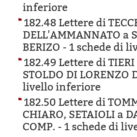
inferiore
182.48 Lettere di TEC
DELL'AMMANNATO a S
BERIZO -
1 schede di li
182.49 Lettere di TIE
STOLDO DI LORENZO D
livello inferiore
182.50 Lettere di TO
CHIARO, SETAIOLI a 
COMP. -
1 schede di liv