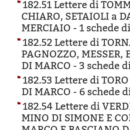
182.51 Lettere di TO
CHIARO, SETAIOLI a 
MERCIAIO -
1 schede di
182.52 Lettere di TO
PAGNOZZO, MESSER, E
DI MARCO -
3 schede di
182.53 Lettere di TO
DI MARCO -
6 schede di
182.54 Lettere di VE
MINO DI SIMONE E CO
MARCO E BASCIANO D