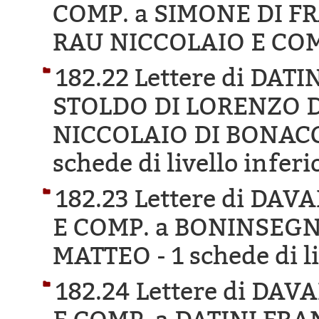
COMP. a SIMONE DI 
RAU NICCOLAIO E COM
182.22 Lettere di DA
STOLDO DI LORENZO DI
NICCOLAIO DI BONAC
schede di livello inferi
182.23 Lettere di D
E COMP. a BONINSEG
MATTEO -
1 schede di l
182.24 Lettere di D