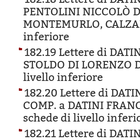
PENTOLINI NICCOLÒ 
MONTEMURLO, CALZA
inferiore
182.19 Lettere di DA
STOLDO DI LORENZO D
livello inferiore
182.20 Lettere di DA
COMP. a DATINI FRAN
schede di livello inferi
182.21 Lettere di DA