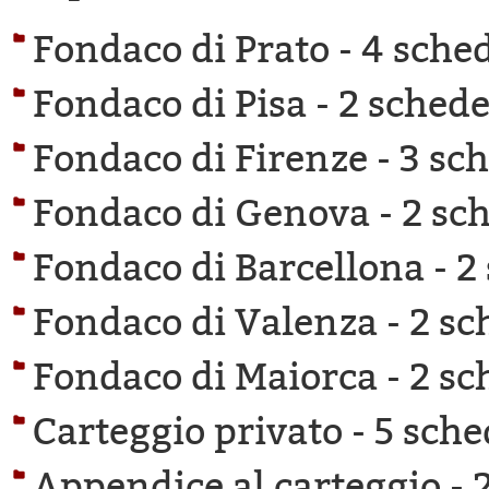
Fondaco di Prato -
4 sched
Fondaco di Pisa -
2 schede 
Fondaco di Firenze -
3 sch
Fondaco di Genova -
2 sch
Fondaco di Barcellona -
2
Fondaco di Valenza -
2 sc
Fondaco di Maiorca -
2 sc
Carteggio privato -
5 sche
Appendice al carteggio -