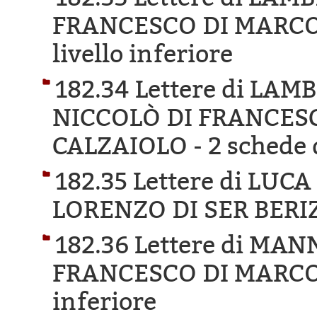
FRANCESCO DI MARCO
livello inferiore
182.34 Lettere di LA
NICCOLÒ DI FRANCES
CALZAIOLO -
2 schede d
182.35 Lettere di LUCA
LORENZO DI SER BERI
182.36 Lettere di MA
FRANCESCO DI MARCO
inferiore