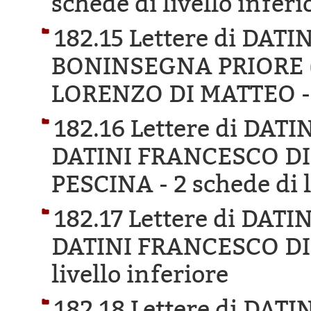
schede di livello inferi
182.15 Lettere di DA
BONINSEGNA PRIORE 
LORENZO DI MATTEO 
182.16 Lettere di DA
DATINI FRANCESCO D
PESCINA -
2 schede di 
182.17 Lettere di DA
DATINI FRANCESCO DI
livello inferiore
182.18 Lettere di DA