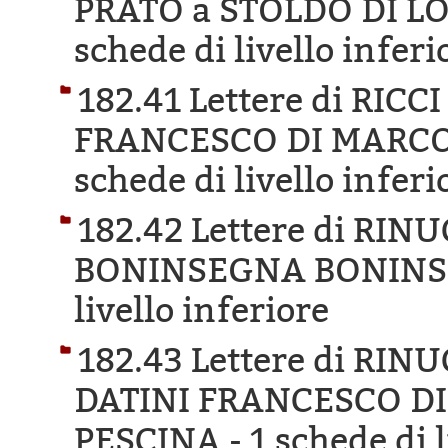
PRATO a STOLDO DI L
schede di livello inferi
182.41 Lettere di RIC
FRANCESCO DI MARCO
schede di livello inferi
182.42 Lettere di RI
BONINSEGNA BONINS
livello inferiore
182.43 Lettere di RI
DATINI FRANCESCO D
PESCINA -
1 schede di l