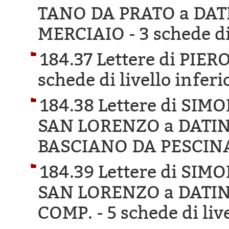
TANO DA PRATO a DAT
MERCIAIO -
3 schede di
184.37 Lettere di PIE
schede di livello inferi
184.38 Lettere di SI
SAN LORENZO a DATI
BASCIANO DA PESCIN
184.39 Lettere di SI
SAN LORENZO a DATI
COMP. -
5 schede di liv