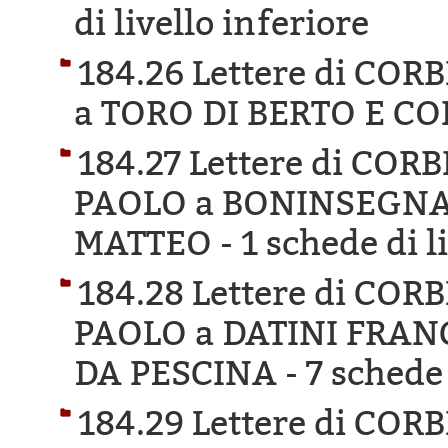
di livello inferiore
184.26 Lettere di COR
a TORO DI BERTO E CO
184.27 Lettere di CO
PAOLO a BONINSEGNA
MATTEO -
1 schede di l
184.28 Lettere di CO
PAOLO a DATINI FRA
DA PESCINA -
7 schede 
184.29 Lettere di CO