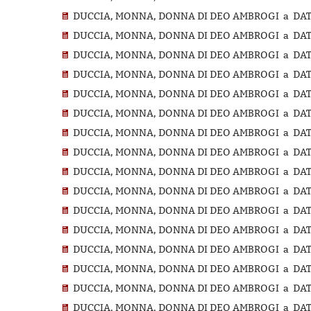
DUCCIA, MONNA, DONNA DI DEO AMBROGI a DATI
DUCCIA, MONNA, DONNA DI DEO AMBROGI a DATI
DUCCIA, MONNA, DONNA DI DEO AMBROGI a DATI
DUCCIA, MONNA, DONNA DI DEO AMBROGI a DATIN
DUCCIA, MONNA, DONNA DI DEO AMBROGI a DATIN
DUCCIA, MONNA, DONNA DI DEO AMBROGI a DATIN
DUCCIA, MONNA, DONNA DI DEO AMBROGI a DATIN
DUCCIA, MONNA, DONNA DI DEO AMBROGI a DATI
DUCCIA, MONNA, DONNA DI DEO AMBROGI a DATIN
DUCCIA, MONNA, DONNA DI DEO AMBROGI a DATIN
DUCCIA, MONNA, DONNA DI DEO AMBROGI a DATIN
DUCCIA, MONNA, DONNA DI DEO AMBROGI a DATI
DUCCIA, MONNA, DONNA DI DEO AMBROGI a DATI
DUCCIA, MONNA, DONNA DI DEO AMBROGI a DATIN
DUCCIA, MONNA, DONNA DI DEO AMBROGI a DATI
DUCCIA, MONNA, DONNA DI DEO AMBROGI a DATI