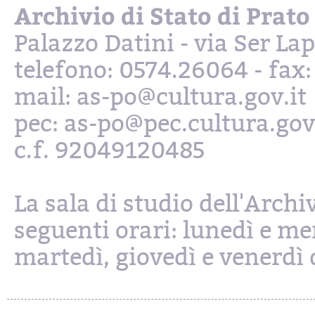
Archivio di Stato di Prato
Palazzo Datini - via Ser L
telefono: 0574.26064 - fax
mail: as-po@cultura.gov.it
pec: as-po@pec.cultura.gov
c.f. 92049120485
La sala di studio dell'Archi
seguenti orari: lunedì e mer
martedì, giovedì e venerdì d