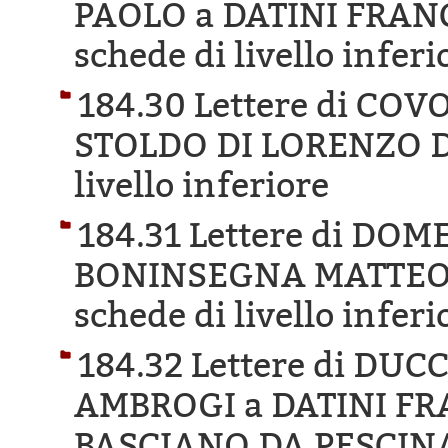
PAOLO a DATINI FRAN
schede di livello inferi
184.30 Lettere di CO
STOLDO DI LORENZO D
livello inferiore
184.31 Lettere di DO
BONINSEGNA MATTEO 
schede di livello inferi
184.32 Lettere di DU
AMBROGI a DATINI F
BASCIANO DA PESCIN