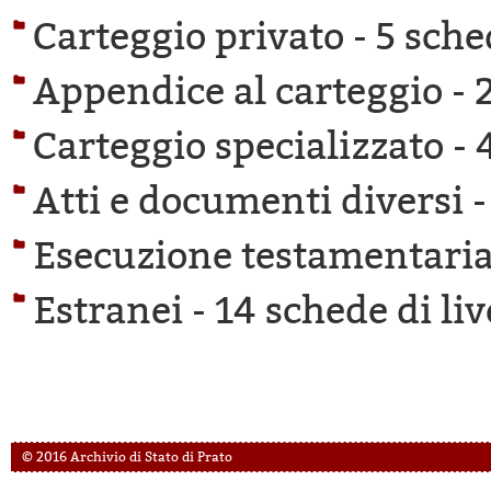
Carteggio privato -
5 sche
Appendice al carteggio -
Carteggio specializzato -
Atti e documenti diversi 
Esecuzione testamentaria
Estranei -
14 schede di liv
© 2016 Archivio di Stato di Prato