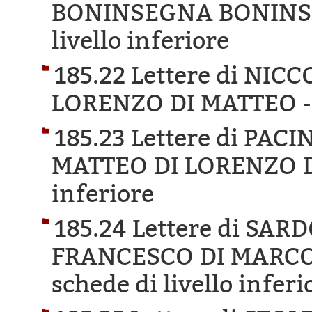
BONINSEGNA BONINS
livello inferiore
185.22 Lettere di NI
LORENZO DI MATTEO 
185.23 Lettere di P
MATTEO DI LORENZO 
inferiore
185.24 Lettere di SAR
FRANCESCO DI MARCO
schede di livello inferi