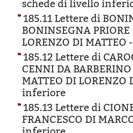
schede di livello inferi
185.11 Lettere di BO
BONINSEGNA PRIORE 
LORENZO DI MATTEO 
185.12 Lettere di CA
CENNI DA BARBERINO
MATTEO DI LORENZO 
inferiore
185.13 Lettere di CIO
FRANCESCO DI MARCO
inferiore