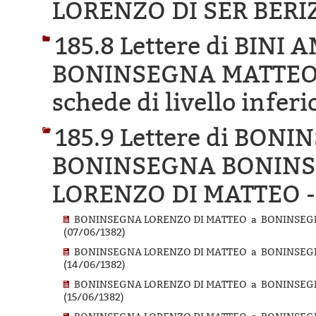
LORENZO DI SER BERI
185.8 Lettere di BINI
BONINSEGNA MATTEO 
schede di livello inferi
185.9 Lettere di BO
BONINSEGNA BONINSE
LORENZO DI MATTEO 
BONINSEGNA LORENZO DI MATTEO a BONINSEGN
(07/06/1382)
BONINSEGNA LORENZO DI MATTEO a BONINSEGN
(14/06/1382)
BONINSEGNA LORENZO DI MATTEO a BONINSEGN
(15/06/1382)