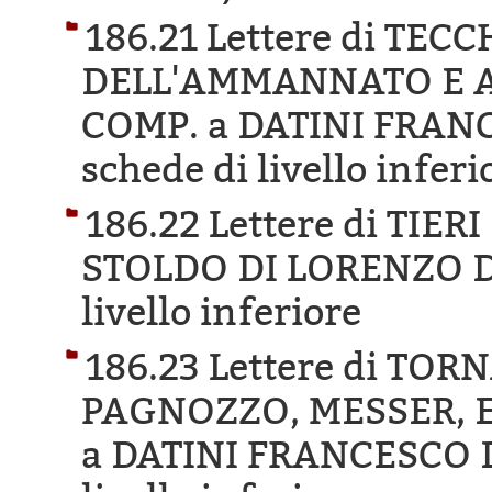
186.21 Lettere di TEC
DELL'AMMANNATO E A
COMP. a DATINI FRAN
schede di livello inferi
186.22 Lettere di TIE
STOLDO DI LORENZO D
livello inferiore
186.23 Lettere di TO
PAGNOZZO, MESSER, E
a DATINI FRANCESCO 