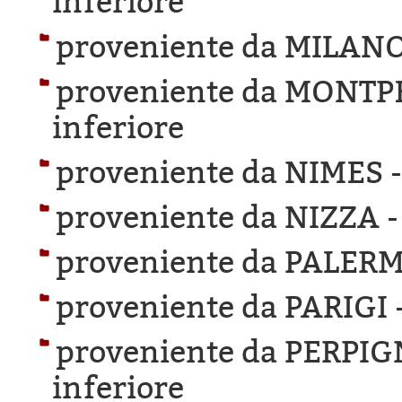
inferiore
proveniente da MILANO
proveniente da MONTP
inferiore
proveniente da NIMES 
proveniente da NIZZA 
proveniente da PALER
proveniente da PARIGI 
proveniente da PERPI
inferiore