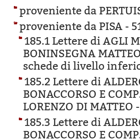
proveniente da PERTUI
proveniente da PISA -
5
185.1 Lettere di AGLI
BONINSEGNA MATTEO 
schede di livello inferi
185.2 Lettere di ALD
BONACCORSO E COMP.
LORENZO DI MATTEO 
185.3 Lettere di ALD
BONACCORSO E COMP. 