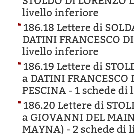
STOLDO DI LORENZO D
livello inferiore
186.18 Lettere di SO
DATINI FRANCESCO DI
livello inferiore
186.19 Lettere di ST
a DATINI FRANCESCO 
PESCINA -
1 schede di l
186.20 Lettere di ST
a GIOVANNI DEL MAIN
MAYNA) -
2 schede di l