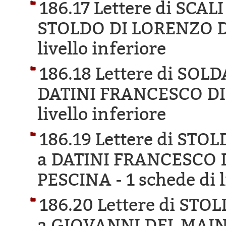
186.17 Lettere di SCA
STOLDO DI LORENZO D
livello inferiore
186.18 Lettere di SO
DATINI FRANCESCO DI
livello inferiore
186.19 Lettere di ST
a DATINI FRANCESCO 
PESCINA -
1 schede di l
186.20 Lettere di ST
a GIOVANNI DEL MAIN