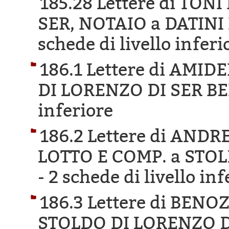
185.28 Lettere di TON
SER, NOTAIO a DATIN
schede di livello inferi
186.1 Lettere di AMI
DI LORENZO DI SER BE
inferiore
186.2 Lettere di AND
LOTTO E COMP. a STO
-
2 schede di livello inf
186.3 Lettere di BEN
STOLDO DI LORENZO D