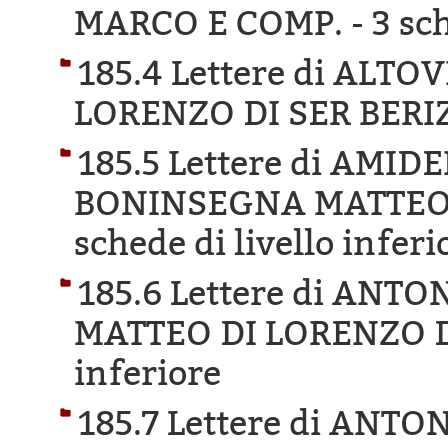
MARCO E COMP. -
3 sc
185.4 Lettere di ALT
LORENZO DI SER BERI
185.5 Lettere di AMI
BONINSEGNA MATTEO 
schede di livello inferi
185.6 Lettere di ANT
MATTEO DI LORENZO 
inferiore
185.7 Lettere di ANT