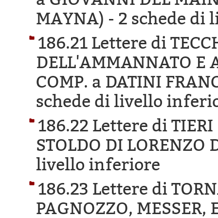
MAYNA) -
2 schede di l
186.21 Lettere di TEC
DELL'AMMANNATO E A
COMP. a DATINI FRAN
schede di livello inferi
186.22 Lettere di TIE
STOLDO DI LORENZO D
livello inferiore
186.23 Lettere di TO
PAGNOZZO, MESSER, E