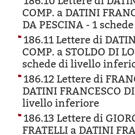
186.10 Lettere di DA
COMP. a DATINI FRAN
DA PESCINA -
1 schede 
186.11 Lettere di DA
COMP. a STOLDO DI LO
schede di livello inferi
186.12 Lettere di FR
DATINI FRANCESCO DI
livello inferiore
186.13 Lettere di GI
FRATELLI a DATINI F