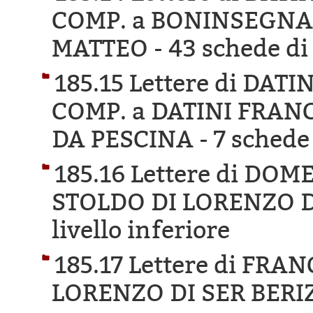
COMP. a BONINSEGNA
MATTEO -
43 schede di 
185.15 Lettere di DA
COMP. a DATINI FRAN
DA PESCINA -
7 schede 
185.16 Lettere di DO
STOLDO DI LORENZO D
livello inferiore
185.17 Lettere di FRA
LORENZO DI SER BERI