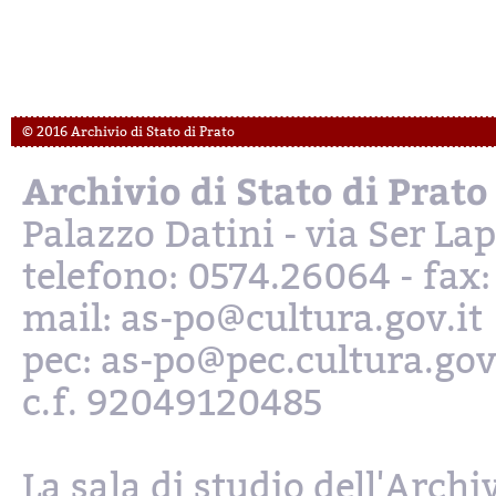
© 2016 Archivio di Stato di Prato
Archivio di Stato di Prato
Palazzo Datini - via Ser L
telefono: 0574.26064 - fax
mail: as-po@cultura.gov.it
pec: as-po@pec.cultura.gov
c.f. 92049120485
La sala di studio dell'Archi