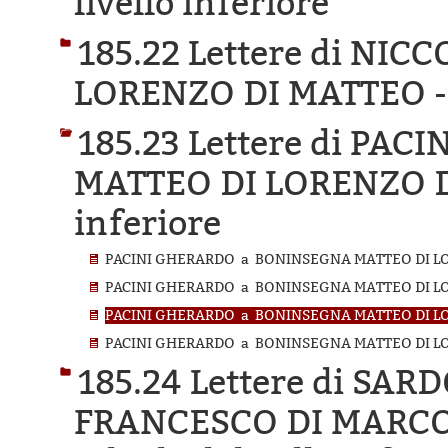
livello inferiore
185.22 Lettere di NI
LORENZO DI MATTEO 
185.23 Lettere di P
MATTEO DI LORENZO 
inferiore
PACINI GHERARDO a BONINSEGNA MATTEO DI LOR
PACINI GHERARDO a BONINSEGNA MATTEO DI LO
PACINI GHERARDO a BONINSEGNA MATTEO DI LO
PACINI GHERARDO a BONINSEGNA MATTEO DI LO
185.24 Lettere di SAR
FRANCESCO DI MARCO