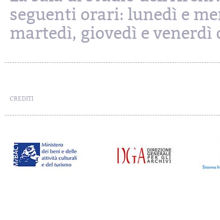
seguenti orari: lunedì e mer
martedì, giovedì e venerdì d
CREDITI