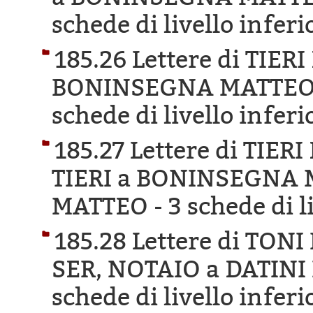
schede di livello inferi
185.26 Lettere di TIER
BONINSEGNA MATTEO 
schede di livello inferi
185.27 Lettere di TIE
TIERI a BONINSEGNA 
MATTEO -
3 schede di l
185.28 Lettere di TON
SER, NOTAIO a DATIN
schede di livello inferi