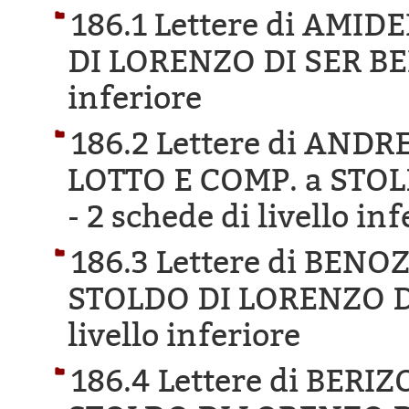
186.1 Lettere di AMI
DI LORENZO DI SER BE
inferiore
186.2 Lettere di AND
LOTTO E COMP. a STO
-
2 schede di livello inf
186.3 Lettere di BEN
STOLDO DI LORENZO D
livello inferiore
186.4 Lettere di BER