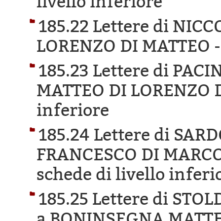
livello inferiore
185.22 Lettere di NI
LORENZO DI MATTEO 
185.23 Lettere di P
MATTEO DI LORENZO 
inferiore
185.24 Lettere di SAR
FRANCESCO DI MARCO
schede di livello inferi
185.25 Lettere di ST
a BONINSEGNA MATTE