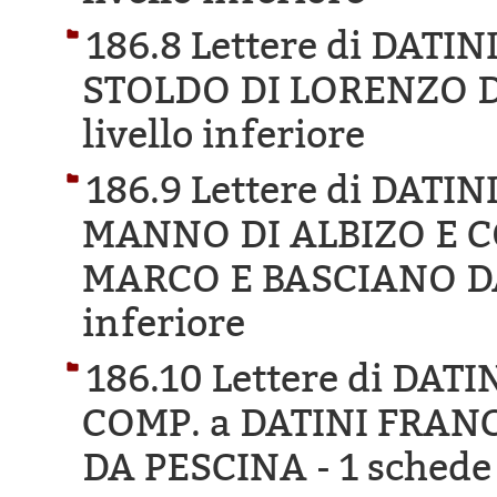
186.8 Lettere di DAT
STOLDO DI LORENZO D
livello inferiore
186.9 Lettere di DAT
MANNO DI ALBIZO E C
MARCO E BASCIANO D
inferiore
186.10 Lettere di DA
COMP. a DATINI FRAN
DA PESCINA -
1 schede 