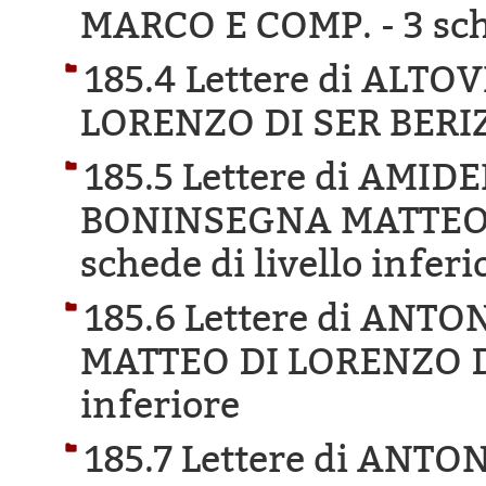
MARCO E COMP. -
3 sc
185.4 Lettere di ALT
LORENZO DI SER BERI
185.5 Lettere di AMI
BONINSEGNA MATTEO 
schede di livello inferi
185.6 Lettere di ANT
MATTEO DI LORENZO 
inferiore
185.7 Lettere di ANT