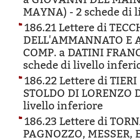
MAYNA) -
2 schede di l
186.21 Lettere di TEC
DELL'AMMANNATO E A
COMP. a DATINI FRAN
schede di livello inferi
186.22 Lettere di TIE
STOLDO DI LORENZO D
livello inferiore
186.23 Lettere di TO
PAGNOZZO, MESSER, E