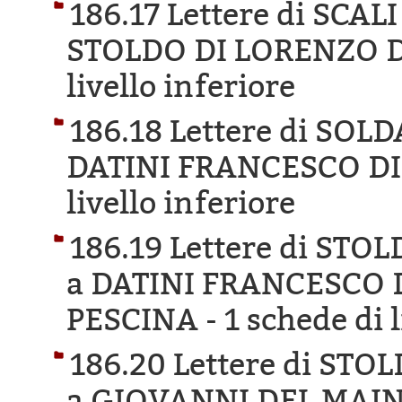
186.17 Lettere di SCA
STOLDO DI LORENZO D
livello inferiore
186.18 Lettere di SO
DATINI FRANCESCO DI
livello inferiore
186.19 Lettere di ST
a DATINI FRANCESCO 
PESCINA -
1 schede di l
186.20 Lettere di ST
a GIOVANNI DEL MAIN