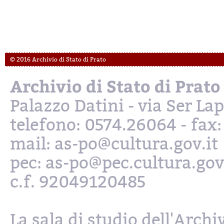
© 2016 Archivio di Stato di Prato
Archivio di Stato di Prato
Palazzo Datini - via Ser L
telefono: 0574.26064 - fax
mail: as-po@cultura.gov.it
pec: as-po@pec.cultura.gov
c.f. 92049120485
La sala di studio dell'Archi