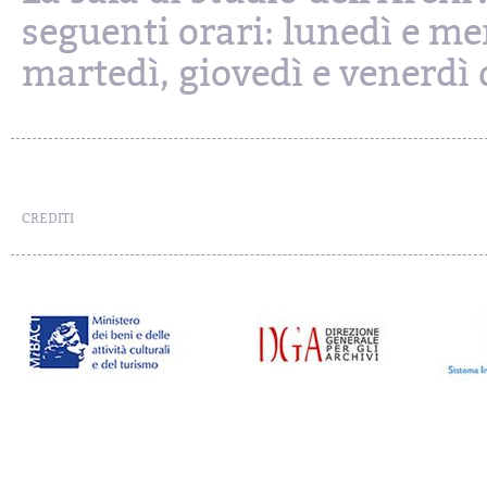
seguenti orari: lunedì e mer
martedì, giovedì e venerdì d
CREDITI