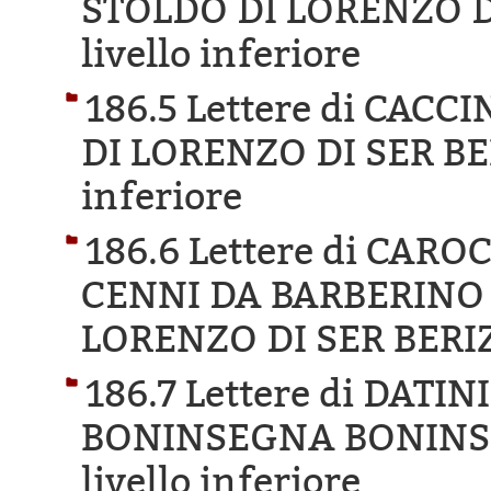
STOLDO DI LORENZO D
livello inferiore
186.5 Lettere di CACC
DI LORENZO DI SER BE
inferiore
186.6 Lettere di CAR
CENNI DA BARBERINO 
LORENZO DI SER BERI
186.7 Lettere di DAT
BONINSEGNA BONINS
livello inferiore