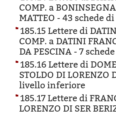
COMP. a BONINSEGNA
MATTEO -
43 schede di 
185.15 Lettere di DA
COMP. a DATINI FRAN
DA PESCINA -
7 schede 
185.16 Lettere di DO
STOLDO DI LORENZO D
livello inferiore
185.17 Lettere di FRA
LORENZO DI SER BERI