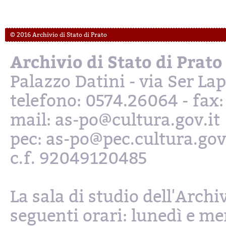
© 2016 Archivio di Stato di Prato
Archivio di Stato di Prato
Palazzo Datini - via Ser L
telefono: 0574.26064 - fax
mail: as-po@cultura.gov.it
pec: as-po@pec.cultura.gov
c.f. 92049120485
La sala di studio dell'Archi
seguenti orari: lunedì e mer