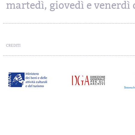
martedì, giovedì e venerdì d
CREDITI