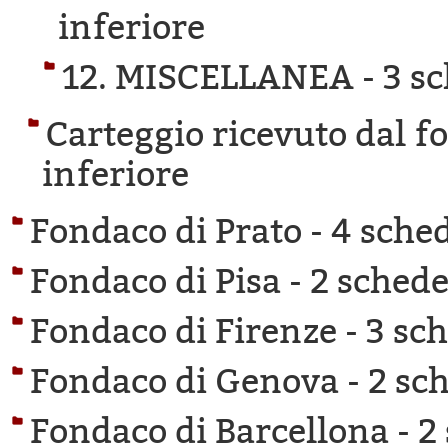
inferiore
12. MISCELLANEA -
3 sc
Carteggio ricevuto dal f
inferiore
Fondaco di Prato -
4 sched
Fondaco di Pisa -
2 schede 
Fondaco di Firenze -
3 sch
Fondaco di Genova -
2 sch
Fondaco di Barcellona -
2