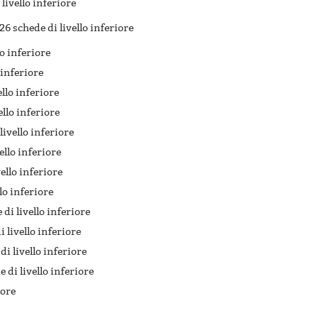
 livello inferiore
26 schede di livello inferiore
lo inferiore
 inferiore
ello inferiore
ello inferiore
livello inferiore
ello inferiore
vello inferiore
llo inferiore
di livello inferiore
i livello inferiore
di livello inferiore
e di livello inferiore
iore