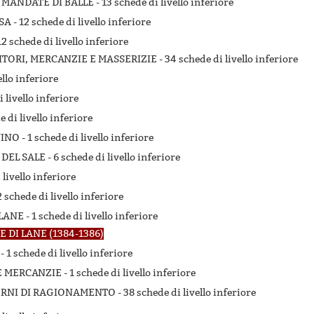
 MANDATE DI BALLE -
13 schede di livello inferiore
SA -
12 schede di livello inferiore
12 schede di livello inferiore
ITORI, MERCANZIE E MASSERIZIE -
34 schede di livello inferiore
ello inferiore
i livello inferiore
e di livello inferiore
VINO -
1 schede di livello inferiore
 DEL SALE -
6 schede di livello inferiore
 livello inferiore
2 schede di livello inferiore
LANE -
1 schede di livello inferiore
DI LANE (1384-1386)
 -
1 schede di livello inferiore
E MERCANZIE -
1 schede di livello inferiore
ERNI DI RAGIONAMENTO -
38 schede di livello inferiore