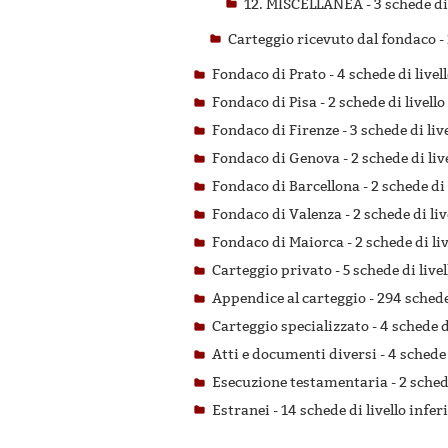
12. MISCELLANEA -
3 schede di
Carteggio ricevuto dal fondaco -
Fondaco di Prato -
4 schede di livel
Fondaco di Pisa -
2 schede di livello
Fondaco di Firenze -
3 schede di liv
Fondaco di Genova -
2 schede di liv
Fondaco di Barcellona -
2 schede di 
Fondaco di Valenza -
2 schede di liv
Fondaco di Maiorca -
2 schede di li
Carteggio privato -
5 schede di live
Appendice al carteggio -
294 schede 
Carteggio specializzato -
4 schede d
Atti e documenti diversi -
4 schede 
Esecuzione testamentaria -
2 sched
Estranei -
14 schede di livello infer