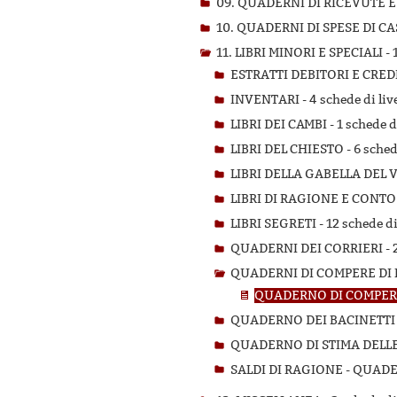
09. QUADERNI DI RICEVUTE E
10. QUADERNI DI SPESE DI CA
11. LIBRI MINORI E SPECIALI -
ESTRATTI DEBITORI E CRED
INVENTARI -
4 schede di liv
LIBRI DEI CAMBI -
1 schede d
LIBRI DEL CHIESTO -
6 sched
LIBRI DELLA GABELLA DEL 
LIBRI DI RAGIONE E CONTO
LIBRI SEGRETI -
12 schede di
QUADERNI DEI CORRIERI -
QUADERNI DI COMPERE DI 
QUADERNO DI COMPERE 
QUADERNO DEI BACINETTI
QUADERNO DI STIMA DELL
SALDI DI RAGIONE - QUAD