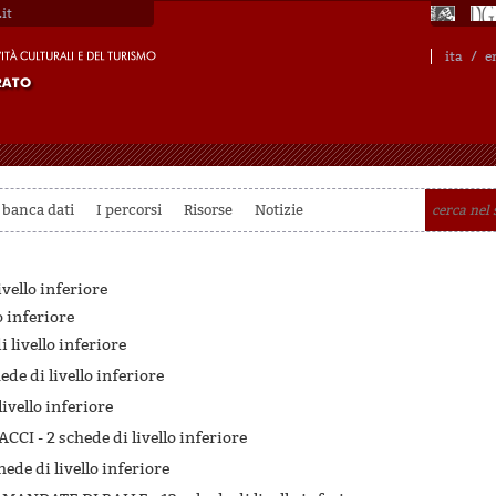
it
ita
/
e
 banca dati
I percorsi
Risorse
Notizie
ivello inferiore
o inferiore
 livello inferiore
ede di livello inferiore
livello inferiore
ACCI -
2 schede di livello inferiore
hede di livello inferiore