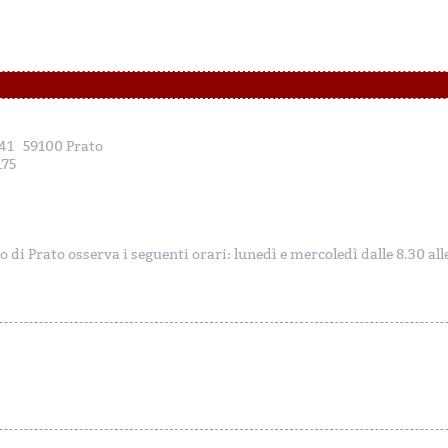
, 41 59100 Prato
175
to di Prato osserva i seguenti orari: lunedì e mercoledì dalle 8.30 al