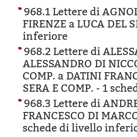
968.1 Lettere di AGN
FIRENZE a LUCA DEL S
inferiore
968.2 Lettere di ALE
ALESSANDRO DI NICCO
COMP. a DATINI FRAN
SERA E COMP. -
1 sched
968.3 Lettere di AND
FRANCESCO DI MARCO 
schede di livello inferi