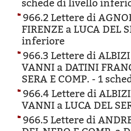
schede di livello inferi
966.2 Lettere di AGN
FIRENZE a LUCA DEL S
inferiore
966.3 Lettere di ALBI
VANNI a DATINI FRAN
SERA E COMP. -
1 sched
966.4 Lettere di ALBI
VANNI a LUCA DEL SE
966.5 Lettere di AN