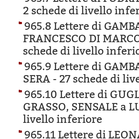
2 schede di livello infe
965.8 Lettere di GAM
FRANCESCO DI MARCO 
schede di livello inferi
965.9 Lettere di GA
SERA -
27 schede di liv
965.10 Lettere di GU
GRASSO, SENSALE a L
livello inferiore
965.11 Lettere di LE