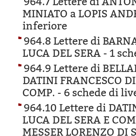
964.7 Lettere di ANT
MINIATO a LOPIS AND
inferiore
964.8 Lettere di BAR
LUCA DEL SERA -
1 sch
964.9 Lettere di BEL
DATINI FRANCESCO DI
COMP. -
6 schede di liv
964.10 Lettere di DA
LUCA DEL SERA E COM
MESSER LORENZO DI S