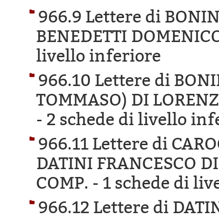
966.9 Lettere di BON
BENEDETTI DOMENICO 
livello inferiore
966.10 Lettere di B
TOMMASO) DI LORENZO
-
2 schede di livello inf
966.11 Lettere di CA
DATINI FRANCESCO DI
COMP. -
1 schede di liv
966.12 Lettere di DA