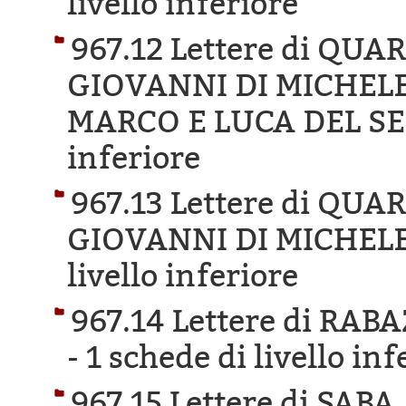
livello inferiore
967.12 Lettere di QUA
GIOVANNI DI MICHELE
MARCO E LUCA DEL SE
inferiore
967.13 Lettere di QUA
GIOVANNI DI MICHELE
livello inferiore
967.14 Lettere di RA
-
1 schede di livello inf
967.15 Lettere di SAB