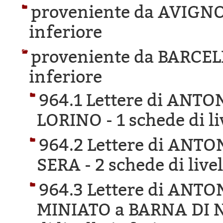
proveniente da AVIGN
inferiore
proveniente da BARCE
inferiore
964.1 Lettere di ANTO
LORINO -
1 schede di li
964.2 Lettere di ANT
SERA -
2 schede di live
964.3 Lettere di ANT
MINIATO a BARNA DI 