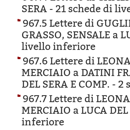
SERA -
21 schede di liv
967.5 Lettere di GUG
GRASSO, SENSALE a L
livello inferiore
967.6 Lettere di LEO
MERCIAIO a DATINI F
DEL SERA E COMP. -
2 
967.7 Lettere di LEO
MERCIAIO a LUCA DEL
inferiore