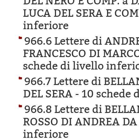
DEL NERO E COMP. a 
LUCA DEL SERA E COM
inferiore
966.6 Lettere di AND
FRANCESCO DI MARCO 
schede di livello inferi
966.7 Lettere di BEL
DEL SERA -
10 schede di
966.8 Lettere di BEL
ROSSO DI ANDREA DA
inferiore