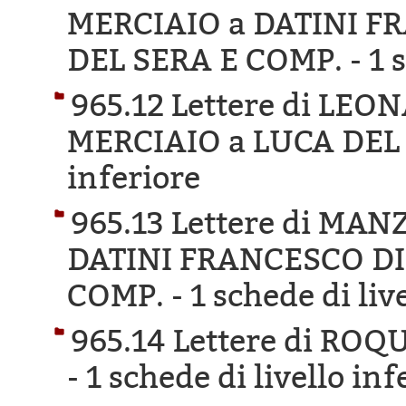
MERCIAIO a DATINI F
DEL SERA E COMP. -
1 
965.12 Lettere di LE
MERCIAIO a LUCA DEL
inferiore
965.13 Lettere di MA
DATINI FRANCESCO DI
COMP. -
1 schede di liv
965.14 Lettere di RO
-
1 schede di livello inf