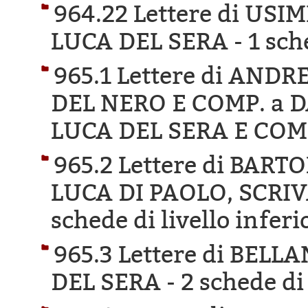
964.22 Lettere di US
LUCA DEL SERA -
1 sch
965.1 Lettere di AN
DEL NERO E COMP. a 
LUCA DEL SERA E COM
965.2 Lettere di BAR
LUCA DI PAOLO, SCRI
schede di livello inferi
965.3 Lettere di BEL
DEL SERA -
2 schede di 