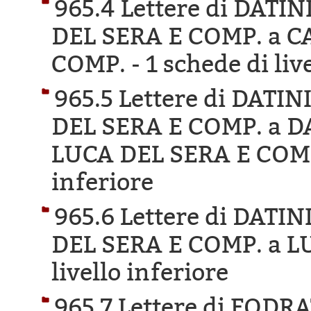
965.4 Lettere di DAT
DEL SERA E COMP. a C
COMP. -
1 schede di liv
965.5 Lettere di DAT
DEL SERA E COMP. a 
LUCA DEL SERA E COM
inferiore
965.6 Lettere di DAT
DEL SERA E COMP. a L
livello inferiore
965.7 Lettere di FOD