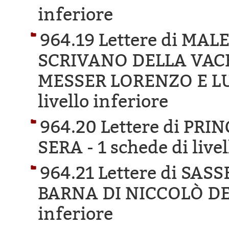
inferiore
964.19 Lettere di MAL
SCRIVANO DELLA VAC
MESSER LORENZO E LU
livello inferiore
964.20 Lettere di PR
SERA -
1 schede di live
964.21 Lettere di SA
BARNA DI NICCOLÒ DE
inferiore