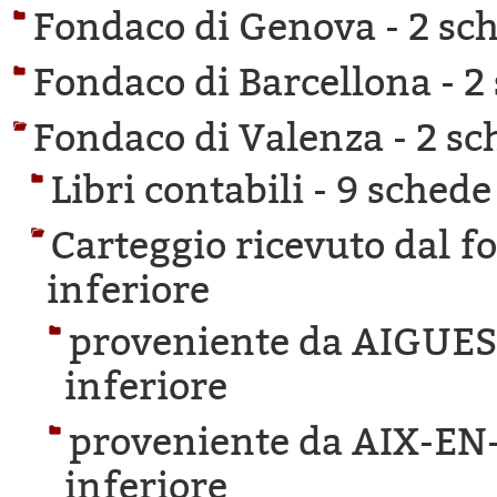
Fondaco di Genova -
2 sch
Fondaco di Barcellona -
2
Fondaco di Valenza -
2 sc
Libri contabili -
9 schede 
Carteggio ricevuto dal f
inferiore
proveniente da AIGUE
inferiore
proveniente da AIX-E
inferiore