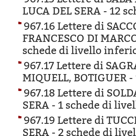
LUCA DEL SERA -
12 sc
967.16 Lettere di SA
FRANCESCO DI MARCO 
schede di livello inferi
967.17 Lettere di SA
MIQUELL, BOTIGUER -
967.18 Lettere di SOL
SERA -
1 schede di live
967.19 Lettere di TU
SERA -
2 schede di live