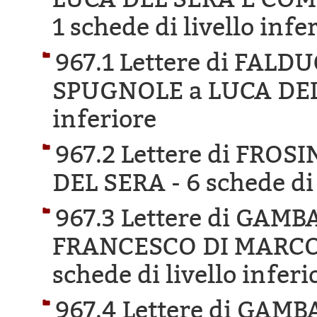
1 schede di livello infe
967.1 Lettere di FAL
SPUGNOLE a LUCA DEL
inferiore
967.2 Lettere di FRO
DEL SERA -
6 schede di 
967.3 Lettere di GAM
FRANCESCO DI MARCO 
schede di livello inferi
967.4 Lettere di GA