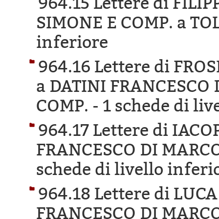
964.15 Lettere di FIL
SIMONE E COMP. a TOL
inferiore
964.16 Lettere di FR
a DATINI FRANCESCO 
COMP. -
1 schede di liv
964.17 Lettere di IAC
FRANCESCO DI MARCO 
schede di livello inferi
964.18 Lettere di LUC
FRANCESCO DI MARCO