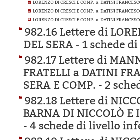
LORENZO DI CRESCI E COMP. a DATINI FRANCESCO
LORENZO DI CRESCI E COMP. a DATINI FRANCESCO
LORENZO DI CRESCI E COMP. a DATINI FRANCESCO
982.16 Lettere di LOR
DEL SERA -
1 schede di 
982.17 Lettere di MA
FRATELLI a DATINI F
SERA E COMP. -
2 sched
982.18 Lettere di NI
BARNA DI NICCOLÒ E 
-
4 schede di livello inf