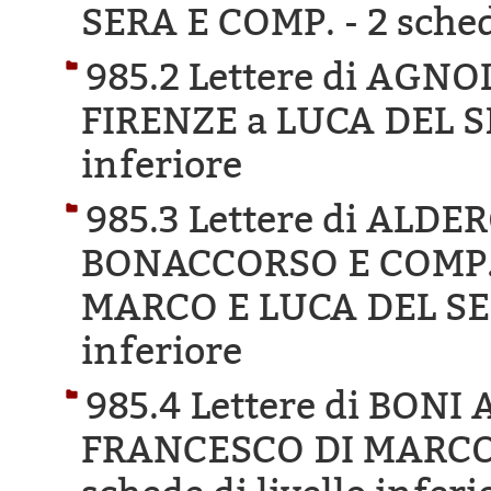
SERA E COMP. -
2 sched
985.2 Lettere di AGN
FIRENZE a LUCA DEL S
inferiore
985.3 Lettere di ALD
BONACCORSO E COMP. 
MARCO E LUCA DEL SE
inferiore
985.4 Lettere di BON
FRANCESCO DI MARCO 