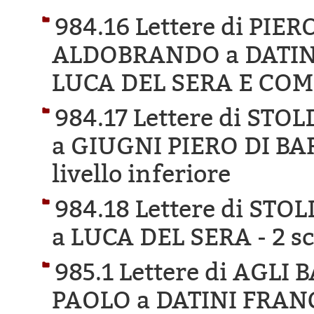
984.16 Lettere di PIE
ALDOBRANDO a DATIN
LUCA DEL SERA E COM
984.17 Lettere di ST
a GIUGNI PIERO DI B
livello inferiore
984.18 Lettere di ST
a LUCA DEL SERA -
2 s
985.1 Lettere di AGL
PAOLO a DATINI FRAN