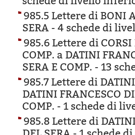
schede di livello inferi
985.5 Lettere di BON
SERA -
4 schede di live
985.6 Lettere di COR
COMP. a DATINI FRAN
SERA E COMP. -
13 sche
985.7 Lettere di DAT
DATINI FRANCESCO DI
COMP. -
1 schede di liv
985.8 Lettere di DAT
DEL SERA -
1 schede di 