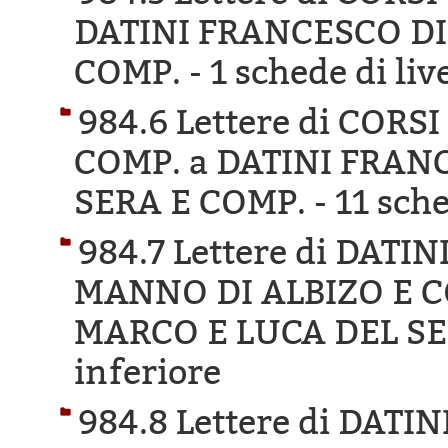
DATINI FRANCESCO DI
COMP. -
1 schede di liv
984.6 Lettere di COR
COMP. a DATINI FRAN
SERA E COMP. -
11 sche
984.7 Lettere di DAT
MANNO DI ALBIZO E C
MARCO E LUCA DEL SE
inferiore
984.8 Lettere di DAT