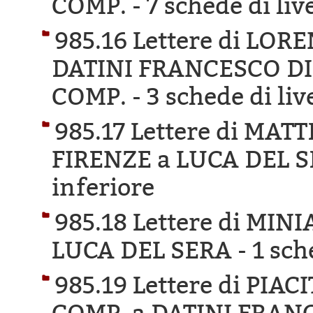
COMP. -
7 schede di liv
985.16 Lettere di LOR
DATINI FRANCESCO DI
COMP. -
3 schede di liv
985.17 Lettere di MAT
FIRENZE a LUCA DEL S
inferiore
985.18 Lettere di MIN
LUCA DEL SERA -
1 sch
985.19 Lettere di PI