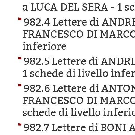
a LUCA DEL SERA -
1 s
982.4 Lettere di AND
FRANCESCO DI MARCO
inferiore
982.5 Lettere di AND
1 schede di livello infe
982.6 Lettere di ANTO
FRANCESCO DI MARCO 
schede di livello inferi
982.7 Lettere di BON