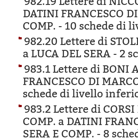
982.19 Lettere di NI
DATINI FRANCESCO DI
COMP. -
10 schede di li
982.20 Lettere di ST
a LUCA DEL SERA -
2 s
983.1 Lettere di BON
FRANCESCO DI MARCO 
schede di livello inferi
983.2 Lettere di COR
COMP. a DATINI FRAN
SERA E COMP. -
8 sched