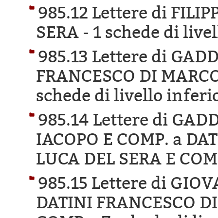
985.12 Lettere di FIL
SERA -
1 schede di live
985.13 Lettere di GA
FRANCESCO DI MARCO 
schede di livello inferi
985.14 Lettere di GA
IACOPO E COMP. a DA
LUCA DEL SERA E COM
985.15 Lettere di GIO
DATINI FRANCESCO DI