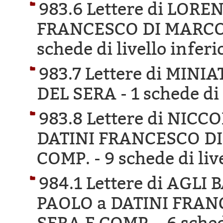
983.6 Lettere di LORE
FRANCESCO DI MARCO 
schede di livello inferi
983.7 Lettere di MIN
DEL SERA -
1 schede di 
983.8 Lettere di NIC
DATINI FRANCESCO DI
COMP. -
9 schede di liv
984.1 Lettere di AGL
PAOLO a DATINI FRAN