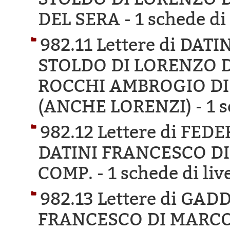
DEL SERA -
1 schede di 
982.11 Lettere di DA
STOLDO DI LORENZO DI
ROCCHI AMBROGIO DI
(ANCHE LORENZI) -
1 s
982.12 Lettere di FE
DATINI FRANCESCO DI
COMP. -
1 schede di liv
982.13 Lettere di GA
FRANCESCO DI MARCO 