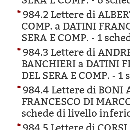
SERA E COMP. -
6 sched
984.2 Lettere di ALB
COMP. a DATINI FRAN
SERA E COMP. -
1 sched
984.3 Lettere di AND
BANCHIERI a DATINI 
DEL SERA E COMP. -
1 
984.4 Lettere di BON
FRANCESCO DI MARCO 
schede di livello inferi
984.5 Lettere di COR