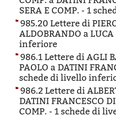
COMP. a DATINI FRAN
SERA E COMP. -
1 sched
985.20 Lettere di PIE
ALDOBRANDO a LUCA 
inferiore
986.1 Lettere di AGL
PAOLO a DATINI FRAN
schede di livello inferi
986.2 Lettere di ALB
DATINI FRANCESCO DI
COMP. -
1 schede di liv