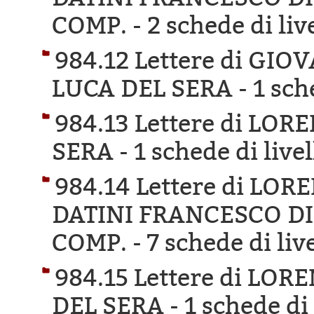
COMP. -
2 schede di liv
984.12 Lettere di GIO
LUCA DEL SERA -
1 sch
984.13 Lettere di LOR
SERA -
1 schede di live
984.14 Lettere di LOR
DATINI FRANCESCO DI
COMP. -
7 schede di liv
984.15 Lettere di LOR
DEL SERA -
1 schede di 