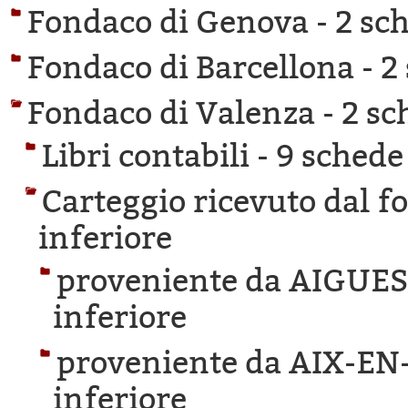
Fondaco di Genova -
2 sch
Fondaco di Barcellona -
2
Fondaco di Valenza -
2 sc
Libri contabili -
9 schede 
Carteggio ricevuto dal f
inferiore
proveniente da AIGUE
inferiore
proveniente da AIX-E
inferiore