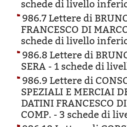
schede di livello inferi
986.7 Lettere di BRU
FRANCESCO DI MARCO 
schede di livello inferi
986.8 Lettere di BRU
SERA -
1 schede di live
986.9 Lettere di CONS
SPEZIALI E MERCIAI D
DATINI FRANCESCO DI
COMP. -
3 schede di liv