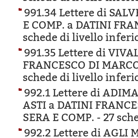
991.34 Lettere di SA
E COMP. a DATINI FR
schede di livello inferi
991.35 Lettere di VIV
FRANCESCO DI MARCO 
schede di livello inferi
992.1 Lettere di ADI
ASTI a DATINI FRANC
SERA E COMP. -
27 sche
992.2 Lettere di AGLI