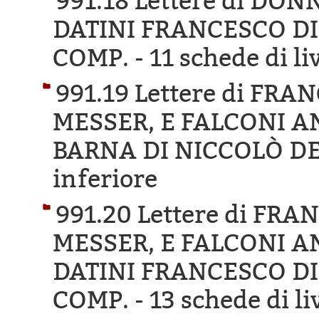
991.18 Lettere di DO
DATINI FRANCESCO DI
COMP. -
11 schede di li
991.19 Lettere di FR
MESSER, E FALCONI AN
BARNA DI NICCOLÒ DE
inferiore
991.20 Lettere di FR
MESSER, E FALCONI AN
DATINI FRANCESCO DI
COMP. -
13 schede di li