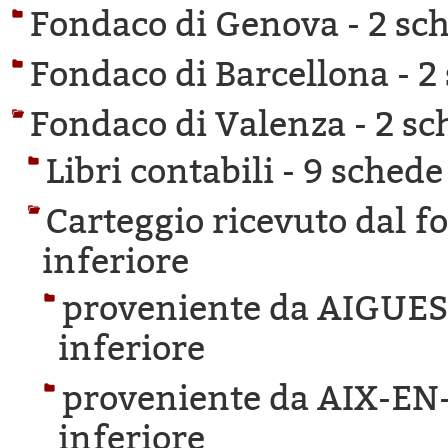
Fondaco di Genova -
2 sch
Fondaco di Barcellona -
2
Fondaco di Valenza -
2 sc
Libri contabili -
9 schede 
Carteggio ricevuto dal f
inferiore
proveniente da AIGUE
inferiore
proveniente da AIX-E
inferiore