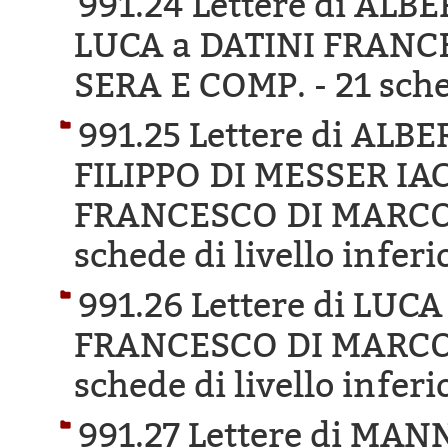
991.24 Lettere di AL
LUCA a DATINI FRANC
SERA E COMP. -
21 sche
991.25 Lettere di AL
FILIPPO DI MESSER IA
FRANCESCO DI MARCO 
schede di livello inferi
991.26 Lettere di LUC
FRANCESCO DI MARCO 
schede di livello inferi
991.27 Lettere di MA