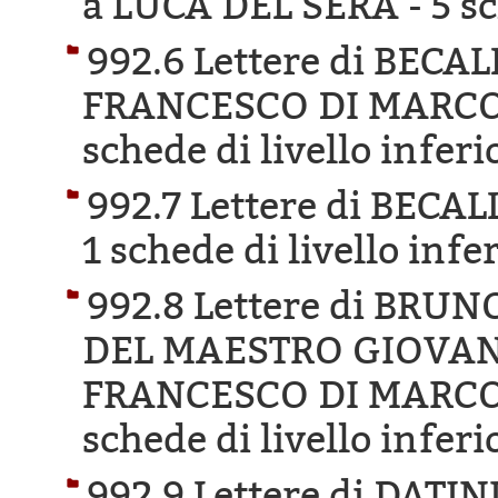
a LUCA DEL SERA -
5 s
992.6 Lettere di BECA
FRANCESCO DI MARCO 
schede di livello inferi
992.7 Lettere di BECA
1 schede di livello infe
992.8 Lettere di BR
DEL MAESTRO GIOVANN
FRANCESCO DI MARCO 
schede di livello inferi
992.9 Lettere di DAT