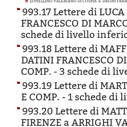
LOMELLINO VALERIANO DI COSMA a DATINI FRANC
993.17 Lettere di LUC
FRANCESCO DI MARCO 
schede di livello inferi
993.18 Lettere di MA
DATINI FRANCESCO DI
COMP. -
3 schede di liv
993.19 Lettere di MA
E COMP. -
1 schede di l
993.20 Lettere di MA
FIRENZE a ARRIGHI V