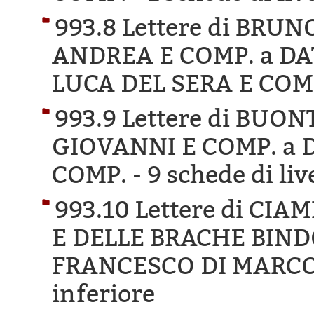
993.8 Lettere di BRU
ANDREA E COMP. a DA
LUCA DEL SERA E COM
993.9 Lettere di BU
GIOVANNI E COMP. a 
COMP. -
9 schede di liv
993.10 Lettere di CI
E DELLE BRACHE BINDO
FRANCESCO DI MARCO
inferiore