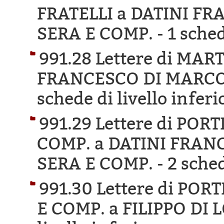
FRATELLI a DATINI F
SERA E COMP. -
1 sched
991.28 Lettere di MA
FRANCESCO DI MARCO 
schede di livello inferi
991.29 Lettere di PO
COMP. a DATINI FRAN
SERA E COMP. -
2 sched
991.30 Lettere di PO
E COMP. a FILIPPO DI 