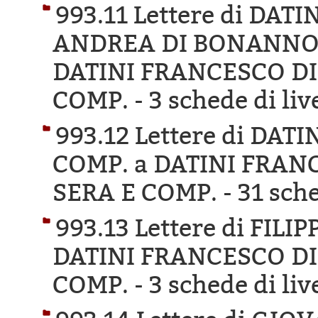
993.11 Lettere di DA
ANDREA DI BONANNO D
DATINI FRANCESCO DI
COMP. -
3 schede di liv
993.12 Lettere di DA
COMP. a DATINI FRAN
SERA E COMP. -
31 sche
993.13 Lettere di FIL
DATINI FRANCESCO DI
COMP. -
3 schede di liv