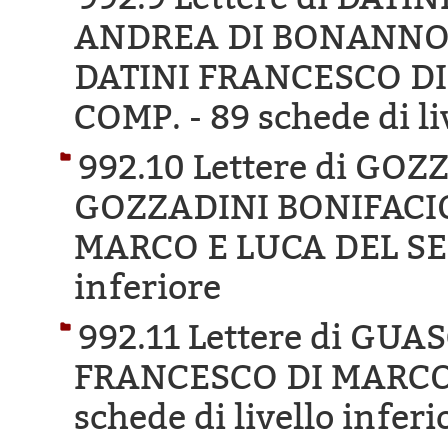
ANDREA DI BONANNO D
DATINI FRANCESCO DI
COMP. -
89 schede di li
992.10 Lettere di GO
GOZZADINI BONIFACIO
MARCO E LUCA DEL SE
inferiore
992.11 Lettere di GU
FRANCESCO DI MARCO 
schede di livello inferi