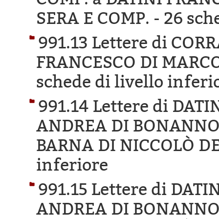
SERA E COMP. -
26 sche
991.13 Lettere di COR
FRANCESCO DI MARCO 
schede di livello inferi
991.14 Lettere di DA
ANDREA DI BONANNO D
BARNA DI NICCOLÒ DE
inferiore
991.15 Lettere di DA
ANDREA DI BONANNO D