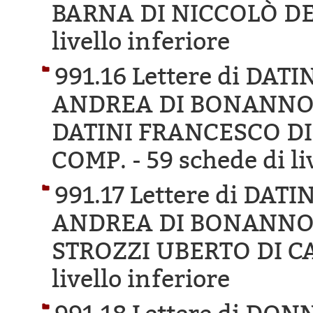
BARNA DI NICCOLÒ DE
livello inferiore
991.16 Lettere di DA
ANDREA DI BONANNO D
DATINI FRANCESCO DI
COMP. -
59 schede di li
991.17 Lettere di DA
ANDREA DI BONANNO D
STROZZI UBERTO DI C
livello inferiore