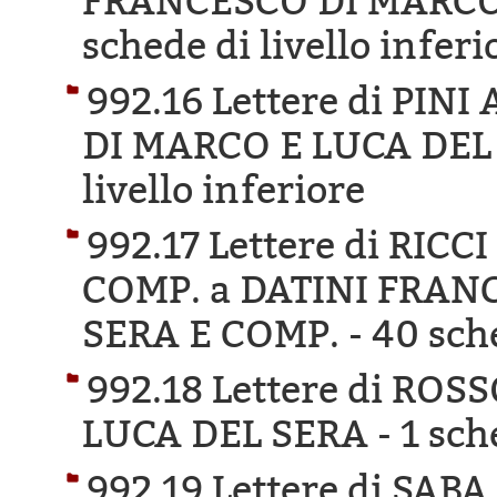
FRANCESCO DI MARCO 
schede di livello inferi
992.16 Lettere di PI
DI MARCO E LUCA DEL
livello inferiore
992.17 Lettere di RI
COMP. a DATINI FRAN
SERA E COMP. -
40 sche
992.18 Lettere di RO
LUCA DEL SERA -
1 sch
992.19 Lettere di SAB