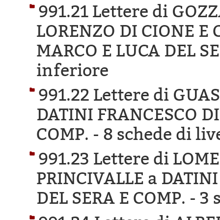
991.21 Lettere di GO
LORENZO DI CIONE E 
MARCO E LUCA DEL SE
inferiore
991.22 Lettere di GU
DATINI FRANCESCO DI
COMP. -
8 schede di liv
991.23 Lettere di LO
PRINCIVALLE a DATIN
DEL SERA E COMP. -
3 