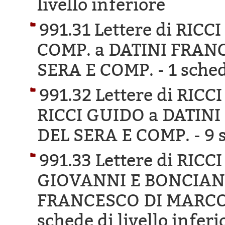
livello inferiore
991.31 Lettere di RI
COMP. a DATINI FRAN
SERA E COMP. -
1 sched
991.32 Lettere di RI
RICCI GUIDO a DATIN
DEL SERA E COMP. -
9 
991.33 Lettere di RIC
GIOVANNI E BONCIANI
FRANCESCO DI MARCO 
schede di livello inferi