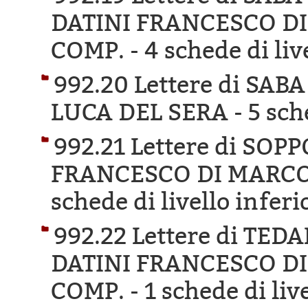
DATINI FRANCESCO DI
COMP. -
4 schede di liv
992.20 Lettere di SAB
LUCA DEL SERA -
5 sch
992.21 Lettere di SOP
FRANCESCO DI MARCO 
schede di livello inferi
992.22 Lettere di TE
DATINI FRANCESCO DI
COMP. -
1 schede di liv