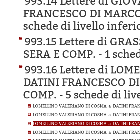
993.14 Lettere di GI
FRANCESCO DI MARCO 
schede di livello inferi
993.15 Lettere di GR
SERA E COMP. -
1 sched
993.16 Lettere di LO
DATINI FRANCESCO DI
COMP. -
5 schede di liv
LOMELLINO VALERIANO DI COSMA a DATINI FRANC
LOMELLINO VALERIANO DI COSMA a DATINI FRANC
LOMELLINO VALERIANO DI COSMA a DATINI FRANC
LOMELLINO VALERIANO DI COSMA a DATINI FRANC