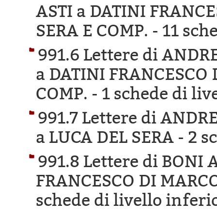
ASTI a DATINI FRANC
SERA E COMP. -
11 sche
991.6 Lettere di AND
a DATINI FRANCESCO 
COMP. -
1 schede di liv
991.7 Lettere di AND
a LUCA DEL SERA -
2 s
991.8 Lettere di BON
FRANCESCO DI MARCO 
schede di livello inferi