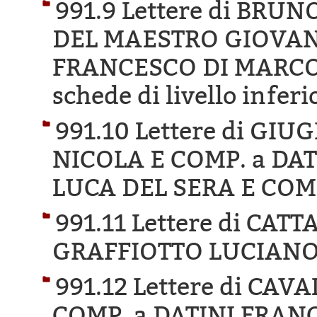
991.9 Lettere di BR
DEL MAESTRO GIOVANN
FRANCESCO DI MARCO 
schede di livello inferi
991.10 Lettere di GI
NICOLA E COMP. a DA
LUCA DEL SERA E COM
991.11 Lettere di C
GRAFFIOTTO LUCIANO
991.12 Lettere di CA
COMP. a DATINI FRAN