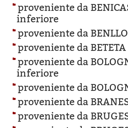
proveniente da BENICA
inferiore
proveniente da BENLL
proveniente da BETETA
proveniente da BOLOG
inferiore
proveniente da BOLOG
proveniente da BRANES
proveniente da BRUGES