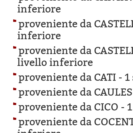
inferiore
proveniente da CASTEL
inferiore
proveniente da CASTE
livello inferiore
proveniente da CATI -
1
proveniente da CAULES
proveniente da CICO -
1
proveniente da COCEN