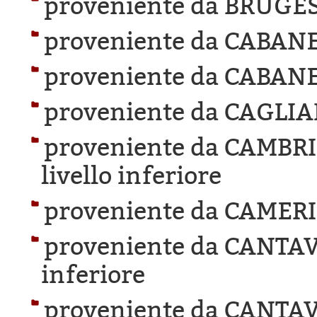
proveniente da BRUGES
proveniente da CABANE
proveniente da CABANE
proveniente da CAGLIA
proveniente da CAMBR
livello inferiore
proveniente da CAMER
proveniente da CANTAV
inferiore
proveniente da CANTAV