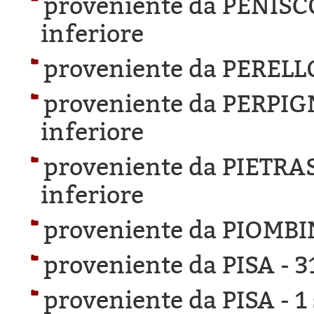
proveniente da PENISC
inferiore
proveniente da PERELL
proveniente da PERPI
inferiore
proveniente da PIETR
inferiore
proveniente da PIOMBI
proveniente da PISA -
3
proveniente da PISA -
1