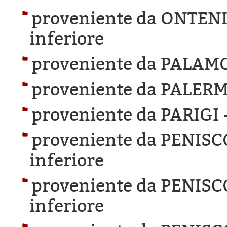
proveniente da ONTEN
inferiore
proveniente da PALAM
proveniente da PALER
proveniente da PARIGI 
proveniente da PENISC
inferiore
proveniente da PENISC
inferiore