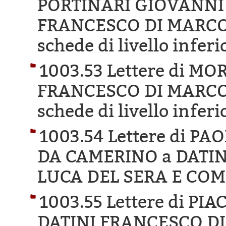
PORTINARI GIOVANNI 
FRANCESCO DI MARCO 
schede di livello inferi
1003.53 Lettere di M
FRANCESCO DI MARCO 
schede di livello inferi
1003.54 Lettere di 
DA CAMERINO a DATI
LUCA DEL SERA E COM
1003.55 Lettere di PI
DATINI FRANCESCO DI