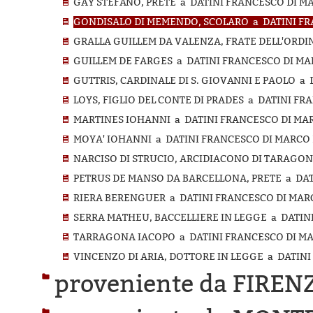
GAY STEFANO, PRETE a DATINI FRANCESCO DI MAR
GONDISALO DI MEMENDO, SCOLARO a DATINI FRA
GRALLA GUILLEM DA VALENZA, FRATE DELL'ORDIN
GUILLEM DE FARGES a DATINI FRANCESCO DI MAR
GUTTRIS, CARDINALE DI S. GIOVANNI E PAOLO a 
LOYS, FIGLIO DEL CONTE DI PRADES a DATINI FR
MARTINES IOHANNI a DATINI FRANCESCO DI MARC
MOYA' IOHANNI a DATINI FRANCESCO DI MARCO E
NARCISO DI STRUCIO, ARCIDIACONO DI TARAGONA
PETRUS DE MANSO DA BARCELLONA, PRETE a DAT
RIERA BERENGUER a DATINI FRANCESCO DI MARC
SERRA MATHEU, BACCELLIERE IN LEGGE a DATINI
TARRAGONA IACOPO a DATINI FRANCESCO DI MAR
VINCENZO DI ARIA, DOTTORE IN LEGGE a DATINI
proveniente da FIREN