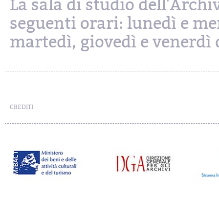
La sala di studio dell'Archi
seguenti orari: lunedì e mer
martedì, giovedì e venerdì d
CREDITI