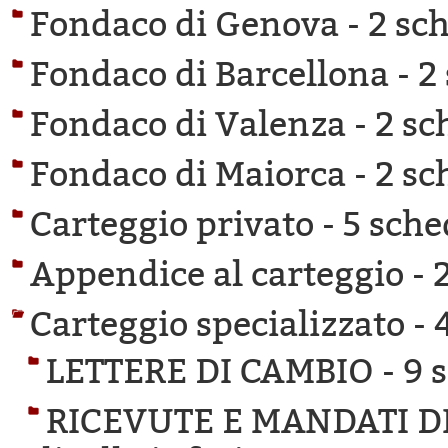
Fondaco di Genova -
2 sch
Fondaco di Barcellona -
2
Fondaco di Valenza -
2 sc
Fondaco di Maiorca -
2 sc
Carteggio privato -
5 sche
Appendice al carteggio -
Carteggio specializzato -
LETTERE DI CAMBIO -
9 
RICEVUTE E MANDATI D