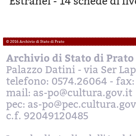
Estranei -
14 schede di liv
© 2016 Archivio di Stato di Prato
Archivio di Stato di Prato
Palazzo Datini - via Ser L
telefono: 0574.26064 - fax
mail: as-po@cultura.gov.it
pec: as-po@pec.cultura.gov
c.f. 92049120485