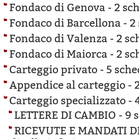
Fondaco di Genova -
2 sch
Fondaco di Barcellona -
2
Fondaco di Valenza -
2 sc
Fondaco di Maiorca -
2 sc
Carteggio privato -
5 sche
Appendice al carteggio -
Carteggio specializzato -
LETTERE DI CAMBIO -
9 
RICEVUTE E MANDATI D